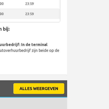
:00
23:59
:00
23:59
 bij:
uurbedrijf: In de terminal
utoverhuurbedrijf zijn beide op de
ALLES WEERGEVEN