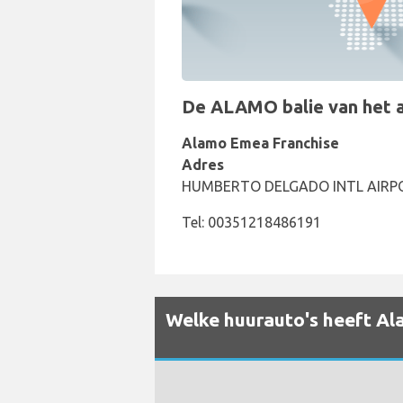
De ALAMO balie van het aut
Alamo Emea Franchise
Adres
HUMBERTO DELGADO INTL AIRPOR
Tel: 00351218486191
Welke huurauto's heeft Ala