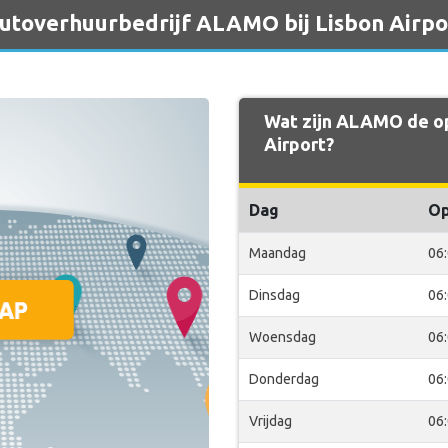
 autoverhuurbedrijf ALAMO bij Lisbon Airpo
Wat zijn ALAMO de op
Airport?
Dag
O
Maandag
06
Dinsdag
06
Woensdag
06
Donderdag
06
Vrijdag
06