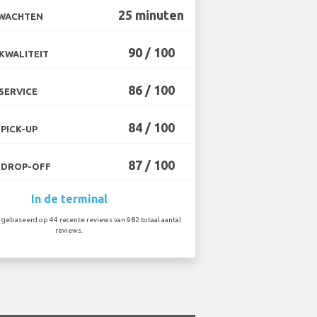
25 minuten
 WACHTEN
90 / 100
KWALITEIT
86 / 100
SERVICE
84 / 100
PICK-UP
87 / 100
 DROP-OFF
In de terminal
gebaseerd op 44 recente reviews van 982 totaal aantal
reviews.