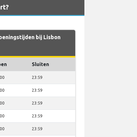
rt?
eningstijden bij Lisbon
pen
Sluiten
:00
23:59
:00
23:59
:00
23:59
:00
23:59
:00
23:59