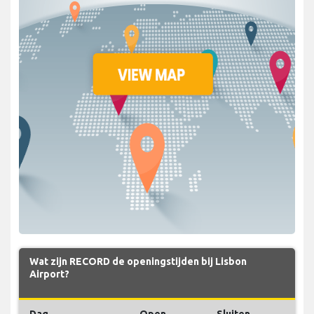
Wat zijn RECORD de openingstijden bij Lisbon
Airport?
Dag
Open
Sluiten