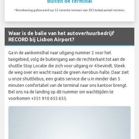
Buiten de terminal
*Berekening gebaseerd op 52 recente reviews van 243 totaal aantal reviews.
Waar is de balie van het autoverhuurbedrijf
RECORD bij Lisbon Airport?
Ga in de aankomsthal naar uitgang nummer 2 voor het
taxigebied, volg de buitengang aan de rechterkant tot aan de
shuttle Stop Locatie die zich voor uitgang nr 4 bevindt. Steek
de weg over en wacht naast de green Aerobus-halte. Daar ziet
u onze shuttlebus, een gratis service die u in minder dan 5
minuten comfortabel van de terminal naar ons kantoor brengt.
Bel ons na de landing op dit nummer om wachttijden te
voorkomen +351 910 655 655.