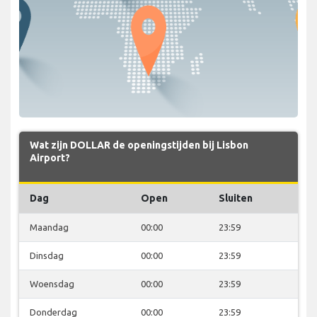
Wat zijn DOLLAR de openingstijden bij Lisbon
Airport?
Dag
Open
Sluiten
Maandag
00:00
23:59
Dinsdag
00:00
23:59
Woensdag
00:00
23:59
Donderdag
00:00
23:59