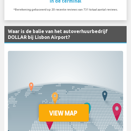
In de terminal
*Berekening gebaseerd op 20 recente reviews van 731 totaal aantal reviews.
Waar is de balie van het autoverhuurbedrijf
DOLLAR bij Lisbon Airport?