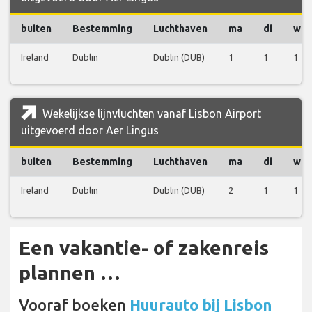
buiten
Bestemming
Luchthaven
ma
di
wo
Ireland
Dublin
Dublin (DUB)
1
1
1
Wekelijkse lijnvluchten vanaf Lisbon Airport
uitgevoerd door Aer Lingus
buiten
Bestemming
Luchthaven
ma
di
wo
Ireland
Dublin
Dublin (DUB)
2
1
1
Een vakantie- of zakenreis
plannen …
Vooraf boeken
Huurauto bij Lisbon