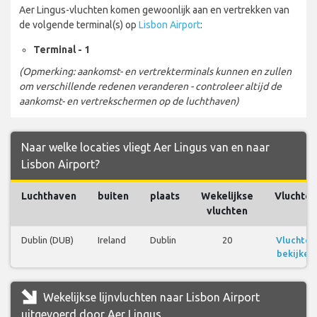
Aer Lingus-vluchten komen gewoonlijk aan en vertrekken van
de volgende terminal(s) op
Lisbon Airport
:
Terminal - 1
(Opmerking: aankomst- en vertrekterminals kunnen en zullen
om verschillende redenen veranderen - controleer altijd de
aankomst- en vertrekschermen op de luchthaven)
Naar welke locaties vliegt Aer Lingus van en naar
Lisbon Airport?
Luchthaven
buiten
plaats
Wekelijkse
Vluchten
vluchten
Dublin (DUB)
Ireland
Dublin
20
Vluchten
bekijken
Wekelijkse lijnvluchten naar Lisbon Airport
uitgevoerd door Aer Lingus