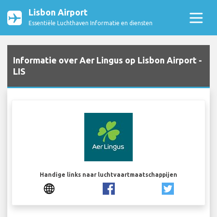
Lisbon Airport
Essentiële Luchthaven Informatie en diensten
Informatie over Aer Lingus op Lisbon Airport -
LIS
Handige links naar luchtvaartmaatschappijen