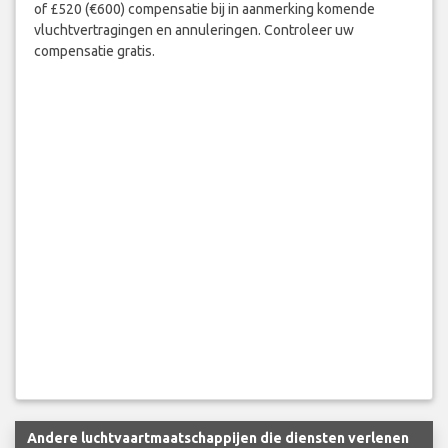
Claim tot £1,600 (€1,920) voor verkeerd behandelde bagage
of £520 (€600) compensatie bij in aanmerking komende
vluchtvertragingen en annuleringen. Controleer uw
compensatie gratis.