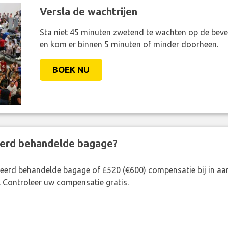
Versla de wachtrijen
Sta niet 45 minuten zwetend te wachten op de bevei
en kom er binnen 5 minuten of minder doorheen.
BOEK NU
eerd behandelde bagage?
rkeerd behandelde bagage of £520 (€600) compensatie bij in 
. Controleer uw compensatie gratis.