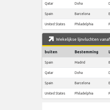
Qatar
Doha
Spain
Barcelona
United States
Philadelphia
Wekelijkse lijnvluchten vanaf
buiten
Bestemming
Spain
Madrid
Qatar
Doha
Spain
Barcelona
United States
Philadelphia