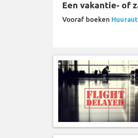
Een vakantie- of 
Vooraf boeken
Huurauto