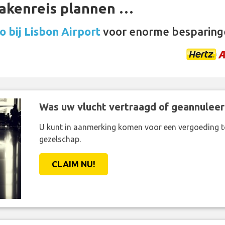
zakenreis plannen …
 bij Lisbon Airport
voor enorme besparing
Was uw vlucht vertraagd of geannuleer
U kunt in aanmerking komen voor een vergoeding t
gezelschap.
CLAIM NU!