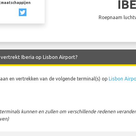
IB
rtmaatschappijen
Roepnaam luchtv
vertrekt Iberia op Lisbon Airport?
 aan en vertrekken van de volgende terminal(s) op
Lisbon Airpo
erminals kunnen en zullen om verschillende redenen veranderen
ven)