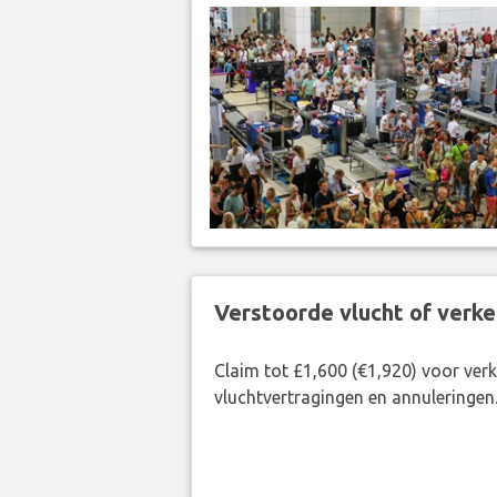
Verstoorde vlucht of verk
Claim tot £1,600 (€1,920) voor ve
vluchtvertragingen en annuleringen