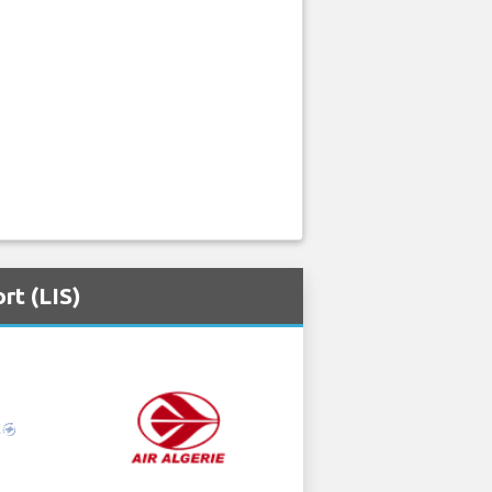
rt (LIS)