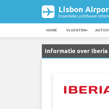
Lisbon Airpor
Essentiële Luchthaven Infor
HOME
VLUCHTEN
AUTOV
Informatie over Iberia 