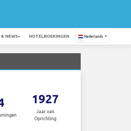
 & NEWS
HOTELBOEKINGEN
Nederlands
1927
4
Jaar van
mmingen
Oprichting