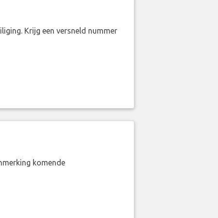
liging. Krijg een versneld nummer
aanmerking komende