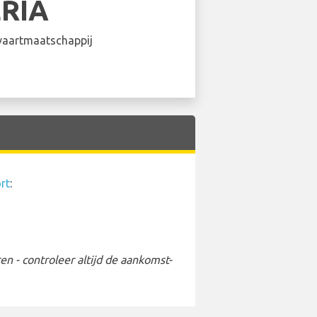
ERIA
aartmaatschappij
rt
:
 - controleer altijd de aankomst-