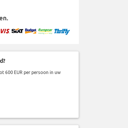
en.
d?
ot 600 EUR per persoon in uw