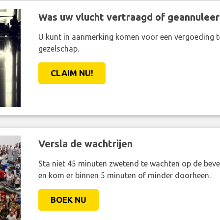
Was uw vlucht vertraagd of geannuleer
U kunt in aanmerking komen voor een vergoeding t
gezelschap.
CLAIM NU!
Versla de wachtrijen
Sta niet 45 minuten zwetend te wachten op de bevei
en kom er binnen 5 minuten of minder doorheen.
BOEK NU