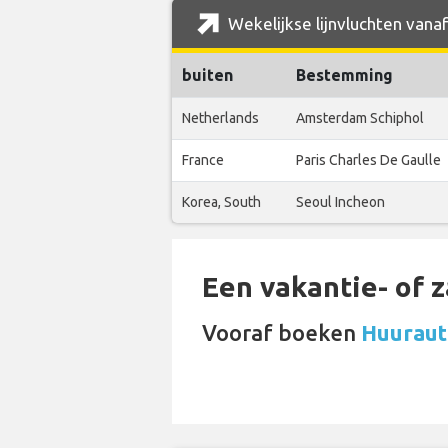
Wekelijkse lijnvluchten vanaf
buiten
Bestemming
Netherlands
Amsterdam Schiphol
France
Paris Charles De Gaulle
Korea, South
Seoul Incheon
Een vakantie- of 
Vooraf boeken
Huurauto