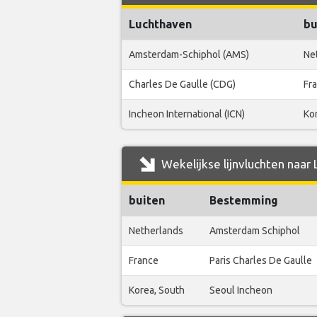
Luchthaven
bu
Amsterdam-Schiphol (AMS)
Ne
Charles De Gaulle (CDG)
Fr
Incheon International (ICN)
Ko
Wekelijkse lijnvluchten naar 
buiten
Bestemming
Netherlands
Amsterdam Schiphol
France
Paris Charles De Gaulle
Korea, South
Seoul Incheon