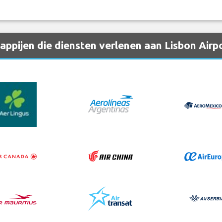
pijen die diensten verlenen aan Lisbon Airpo