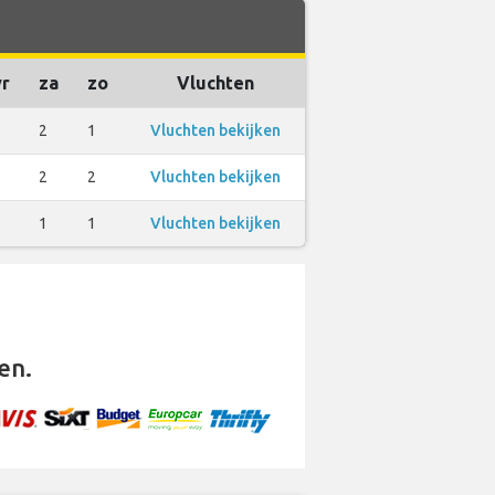
vr
za
zo
Vluchten
2
2
1
Vluchten bekijken
2
2
2
Vluchten bekijken
1
1
1
Vluchten bekijken
en.