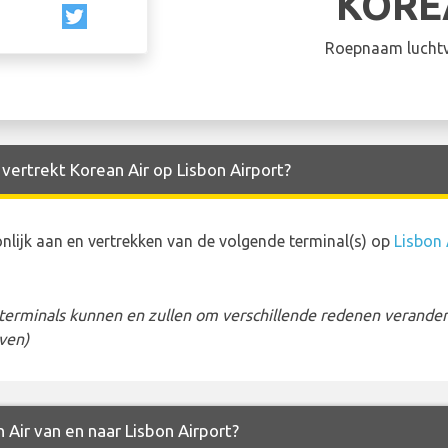
KORE
Roepnaam luchtv
 vertrekt Korean Air op Lisbon Airport?
lijk aan en vertrekken van de volgende terminal(s) op
Lisbon 
erminals kunnen en zullen om verschillende redenen veranderen
ven)
 Air van en naar Lisbon Airport?