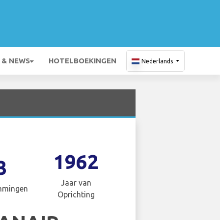
 & NEWS
HOTELBOEKINGEN
Nederlands
1962
3
Jaar van
mmingen
Oprichting