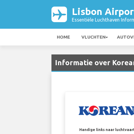
Lisbon Airpor
Essentiële Luchthaven Infor
HOME
VLUCHTEN
AUTOV
Informatie over Korean
Handige links naar luchtvaa