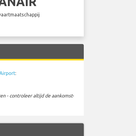
ANAIR
aartmaatschappij
Airport
:
 - controleer altijd de aankomst-