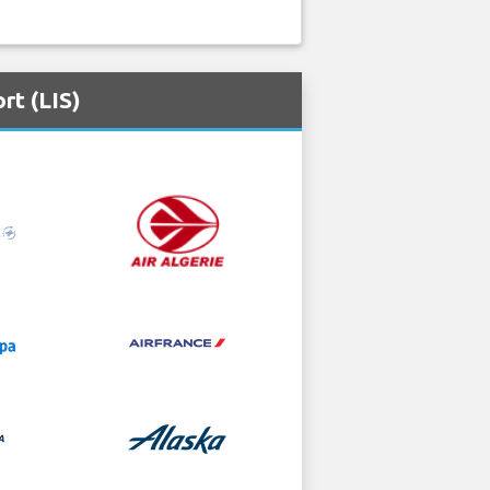
rt (LIS)