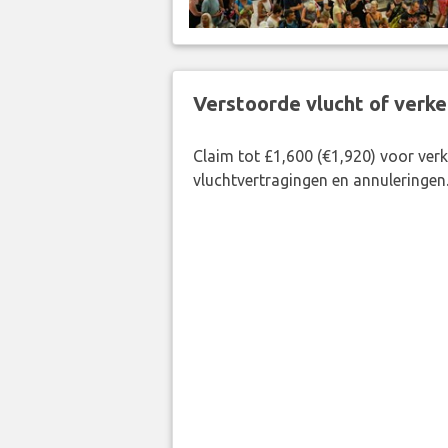
Verstoorde vlucht of verk
Claim tot £1,600 (€1,920) voor ve
vluchtvertragingen en annuleringen