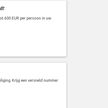
d?
ot 600 EUR per persoon in uw
liging. Krijg een versneld nummer