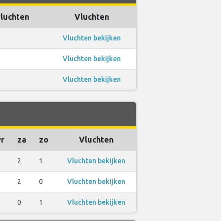
vluchten
Vluchten
Vluchten bekijken
Vluchten bekijken
Vluchten bekijken
vr
za
zo
Vluchten
2
2
1
Vluchten bekijken
2
2
0
Vluchten bekijken
1
0
1
Vluchten bekijken