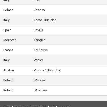
Poland
Poznan
Italy
Rome Fiumicino
Spain
Sevilla
Morocco
Tangier
France
Toulouse
Italy
Venice
Austria
Vienna Schwechat
Poland
Warsaw
Poland
Wroclaw