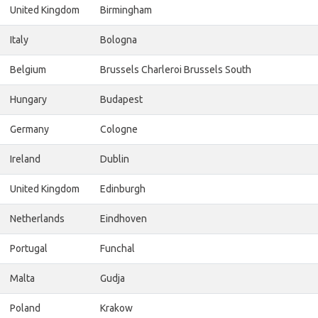
United Kingdom
Birmingham
Italy
Bologna
Belgium
Brussels Charleroi Brussels South
Hungary
Budapest
Germany
Cologne
Ireland
Dublin
United Kingdom
Edinburgh
Netherlands
Eindhoven
Portugal
Funchal
Malta
Gudja
Poland
Krakow