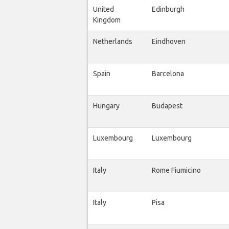
United
Edinburgh
Kingdom
Netherlands
Eindhoven
Spain
Barcelona
Hungary
Budapest
Luxembourg
Luxembourg
Italy
Rome Fiumicino
Italy
Pisa