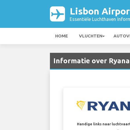
Lisbon Airpor
Essentiële Luchthaven Infor
HOME
VLUCHTEN
AUTOV
Informatie over Ryanai
Handige links naar luchtvaa