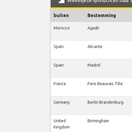
Wekelijkse lijnvluchten naar 
buiten
Bestemming
Morocco
Agadir
Spain
Alicante
Spain
Madrid
France
Paris Beauvais Tille
Germany
Berlin Brandenburg
United
Birmingham
Kingdom