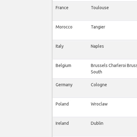
France
Toulouse
Morocco
Tangier
Italy
Naples
Belgium
Brussels Charleroi Brus
South
Germany
Cologne
Poland
Wroclaw
Ireland
Dublin