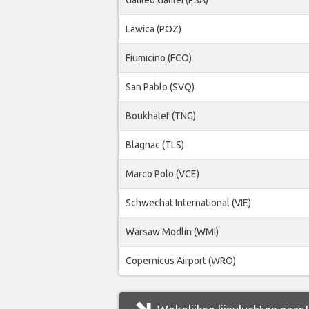
Lawica (POZ)
Fiumicino (FCO)
San Pablo (SVQ)
Boukhalef (TNG)
Blagnac (TLS)
Marco Polo (VCE)
Schwechat International (VIE)
Warsaw Modlin (WMI)
Copernicus Airport (WRO)