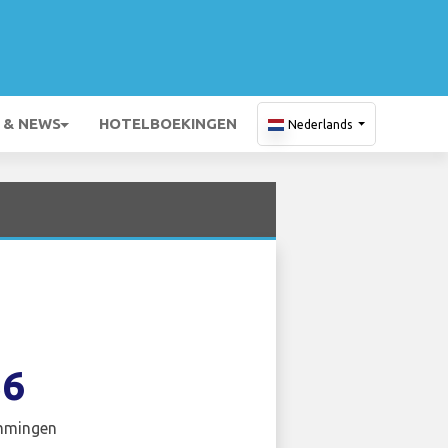
 & NEWS
HOTELBOEKINGEN
Nederlands
36
mmingen