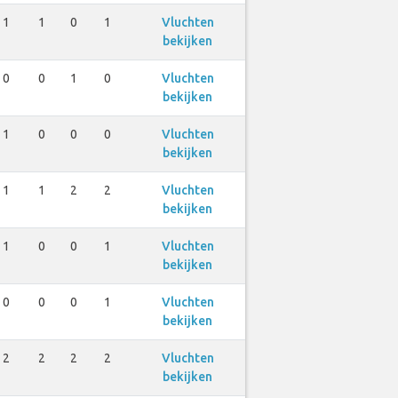
1
1
0
1
Vluchten
bekijken
0
0
1
0
Vluchten
bekijken
1
0
0
0
Vluchten
bekijken
1
1
2
2
Vluchten
bekijken
1
0
0
1
Vluchten
bekijken
0
0
0
1
Vluchten
bekijken
2
2
2
2
Vluchten
bekijken