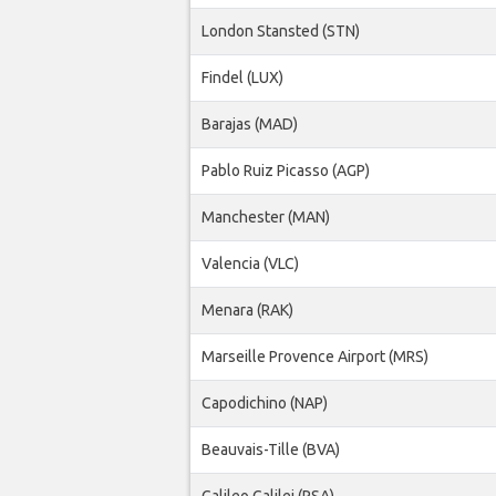
London Stansted (STN)
Findel (LUX)
Barajas (MAD)
Pablo Ruiz Picasso (AGP)
Manchester (MAN)
Valencia (VLC)
Menara (RAK)
Marseille Provence Airport (MRS)
Capodichino (NAP)
Beauvais-Tille (BVA)
Galileo Galilei (PSA)