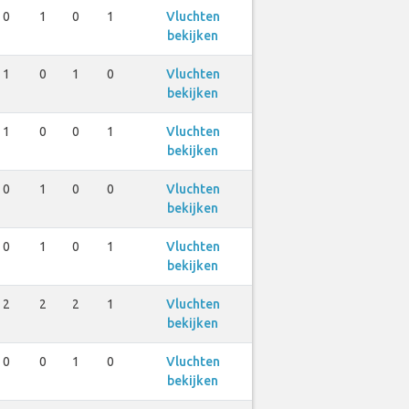
0
1
0
1
Vluchten
bekijken
1
0
1
0
Vluchten
bekijken
1
0
0
1
Vluchten
bekijken
0
1
0
0
Vluchten
bekijken
0
1
0
1
Vluchten
bekijken
2
2
2
1
Vluchten
bekijken
0
0
1
0
Vluchten
bekijken