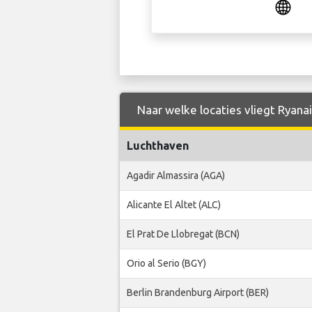
Naar welke locaties vliegt Ryanai
Luchthaven
Agadir Almassira (AGA)
Alicante El Altet (ALC)
El Prat De Llobregat (BCN)
Orio al Serio (BGY)
Berlin Brandenburg Airport (BER)