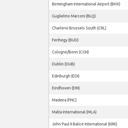
Birmingham International Airport (BHX)
Guglielmo Marconi (BLQ)
Charleroi Brussels South (CRL)
Ferihegy (BUD)
Cologne/Bonn (CGN)
Dublin (DUB)
Edinburgh (EDI)
Eindhoven (EIN)
Madeira (FNC)
Malta International (MLA)
John Paul II Balice International (KRK)