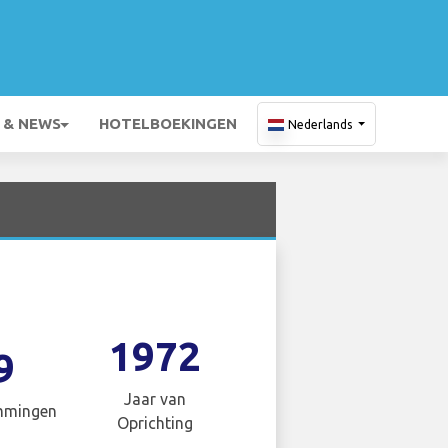
 & NEWS
HOTELBOEKINGEN
Nederlands
1972
9
Jaar van
mmingen
Oprichting