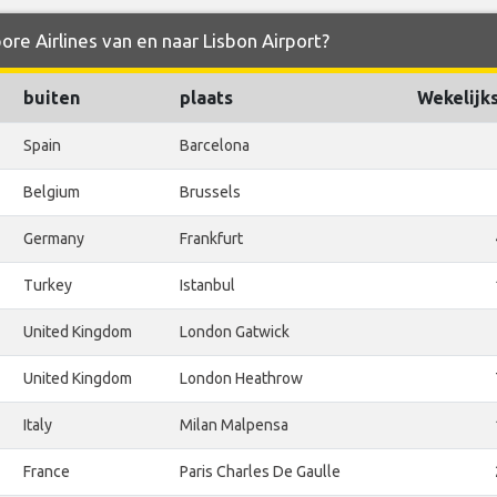
ore Airlines van en naar Lisbon Airport?
buiten
plaats
Wekelijk
Spain
Barcelona
Belgium
Brussels
Germany
Frankfurt
Turkey
Istanbul
United Kingdom
London Gatwick
United Kingdom
London Heathrow
Italy
Milan Malpensa
France
Paris Charles De Gaulle