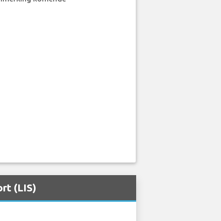
aanmerking komende
rt (LIS)