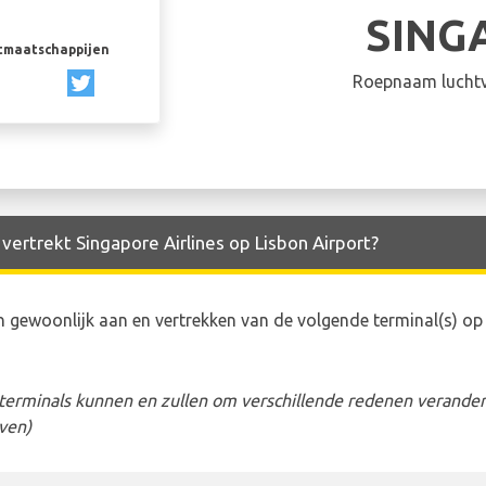
SING
rtmaatschappijen
Roepnaam luchtv
vertrekt Singapore Airlines op Lisbon Airport?
n gewoonlijk aan en vertrekken van de volgende terminal(s) o
erminals kunnen en zullen om verschillende redenen veranderen
ven)