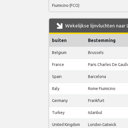
Fiumicino (FCO)
Wekelijkse lijnvluchten naar 
buiten
Bestemming
Belgium
Brussels
France
Paris Charles De Gaull
Spain
Barcelona
Italy
Rome Fiumicino
Germany
Frankfurt
Turkey
Istanbul
United Kingdom
London Gatwick