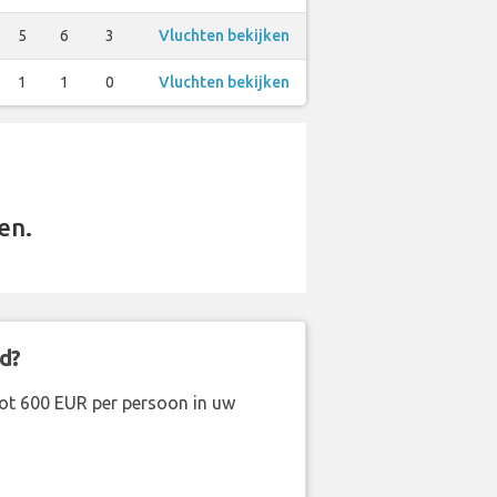
5
6
3
Vluchten bekijken
1
1
0
Vluchten bekijken
en.
d?
ot 600 EUR per persoon in uw