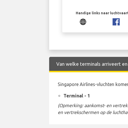
Handige links naar luchtvaa
Van welke terminals arriveert en 
Singapore Airlines-vluchten kome
Terminal - 1
(Opmerking: aankomst- en vertrekt
en vertrekschermen op de luchtha