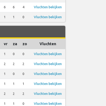
6
6
4
Vluchten bekijken
1
1
0
Vluchten bekijken
vr
za
zo
Vluchten
1
0
0
Vluchten bekijken
2
2
2
Vluchten bekijken
1
0
0
Vluchten bekijken
1
1
1
Vluchten bekijken
2
2
2
Vluchten bekijken
1
1
0
Vluchten bekijken