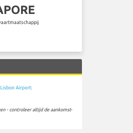
APORE
aartmaatschappij
p
Lisbon Airport
:
 - controleer altijd de aankomst-