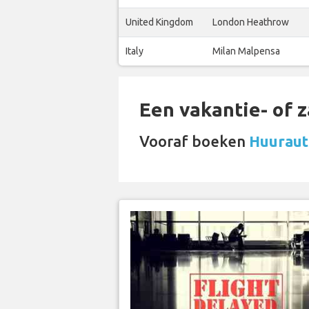
United Kingdom
London Heathrow
Italy
Milan Malpensa
Een vakantie- of 
Vooraf boeken
Huurauto