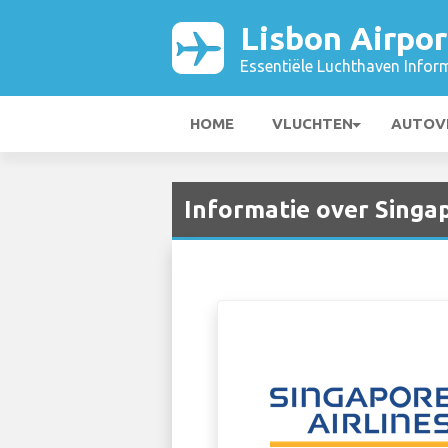
Lisbon Airpor
Essentiële Luchthaven Infor
HOME
VLUCHTEN
AUTOV
Informatie over Singap