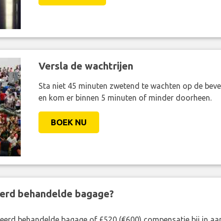
CLAIM NU!
Versla de wachtrijen
Sta niet 45 minuten zwetend te wachten op de bevei
en kom er binnen 5 minuten of minder doorheen.
BOEK NU
eerd behandelde bagage?