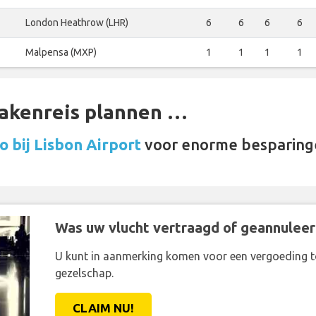
London Heathrow (LHR)
6
6
6
6
Malpensa (MXP)
1
1
1
1
zakenreis plannen …
 bij Lisbon Airport
voor enorme besparing
Was uw vlucht vertraagd of geannuleer
U kunt in aanmerking komen voor een vergoeding t
gezelschap.