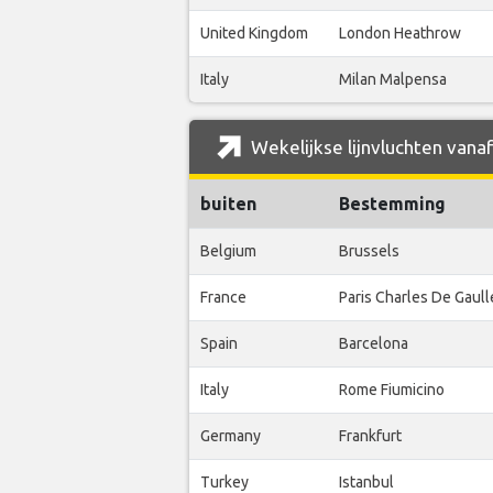
United Kingdom
London Heathrow
Italy
Milan Malpensa
Wekelijkse lijnvluchten vanaf
buiten
Bestemming
Belgium
Brussels
France
Paris Charles De Gaull
Spain
Barcelona
Italy
Rome Fiumicino
Germany
Frankfurt
Turkey
Istanbul