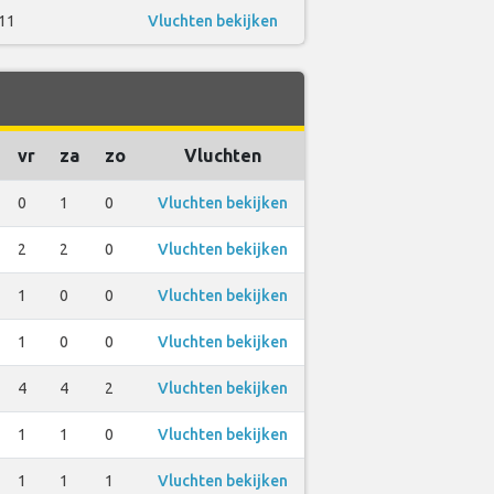
11
Vluchten bekijken
vr
za
zo
Vluchten
0
1
0
Vluchten bekijken
2
2
0
Vluchten bekijken
1
0
0
Vluchten bekijken
1
0
0
Vluchten bekijken
4
4
2
Vluchten bekijken
1
1
0
Vluchten bekijken
1
1
1
Vluchten bekijken