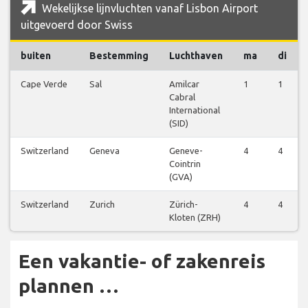
Wekelijkse lijnvluchten vanaf Lisbon Airport
uitgevoerd door Swiss
buiten
Bestemming
Luchthaven
ma
di
Cape Verde
Sal
Amilcar
1
1
Cabral
International
(SID)
Switzerland
Geneva
Geneve-
4
4
Cointrin
(GVA)
Switzerland
Zurich
Zürich-
4
4
Kloten (ZRH)
Een vakantie- of zakenreis
plannen …