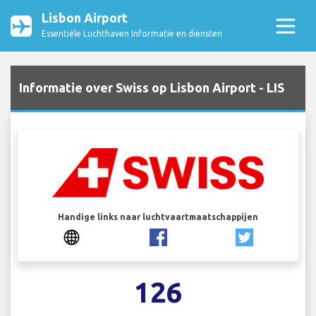
Lisbon Airport
Essentiële Luchthaven Informatie en diensten
Informatie over Swiss op Lisbon Airport - LIS
Handige links naar luchtvaartmaatschappijen
126