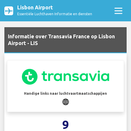
Lisbon Airport
Essentiële Luchthaven Informatie en diensten
Informatie over Transavia France op Lisbon
Airport - LIS
Handige links naar luchtvaartmaatschappijen
9