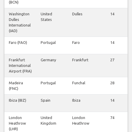
(BCN)
Washington
United
Dulles
14
Dulles
States
International
(IAD)
Faro (FAO)
Portugal
Faro
14
Frankfurt
Germany
Frankfurt
27
International
Airport (FRA)
Madeira
Portugal
Funchal
28
(FNC)
Ibiza (IBZ)
Spain
Ibiza
14
London
United
London
74
Heathrow
Kingdom
Heathrow
(LHR)