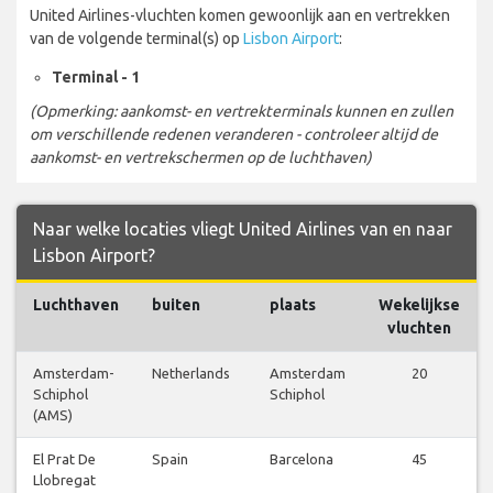
United Airlines-vluchten komen gewoonlijk aan en vertrekken
van de volgende terminal(s) op
Lisbon Airport
:
Terminal - 1
(Opmerking: aankomst- en vertrekterminals kunnen en zullen
om verschillende redenen veranderen - controleer altijd de
aankomst- en vertrekschermen op de luchthaven)
Naar welke locaties vliegt United Airlines van en naar
Lisbon Airport?
Luchthaven
buiten
plaats
Wekelijkse
vluchten
Amsterdam-
Netherlands
Amsterdam
20
Schiphol
Schiphol
(AMS)
El Prat De
Spain
Barcelona
45
Llobregat