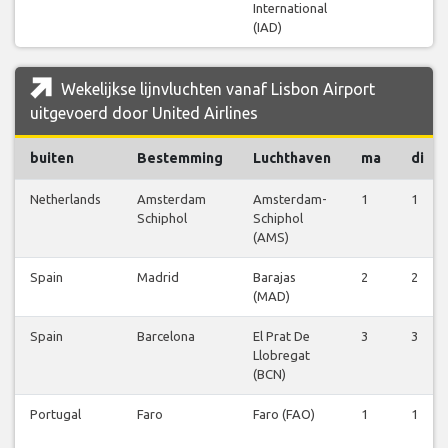
International
(IAD)
Wekelijkse lijnvluchten vanaf Lisbon Airport
uitgevoerd door United Airlines
buiten
Bestemming
Luchthaven
ma
di
Netherlands
Amsterdam
Amsterdam-
1
1
Schiphol
Schiphol
(AMS)
Spain
Madrid
Barajas
2
2
(MAD)
Spain
Barcelona
El Prat De
3
3
Llobregat
(BCN)
Portugal
Faro
Faro (FAO)
1
1