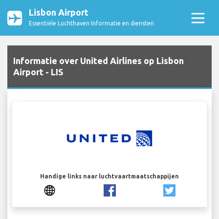
Lisbon Airport
Essentiële Luchthaven Informatie en diensten
Informatie over United Airlines op Lisbon
Airport - LIS
Handige links naar luchtvaartmaatschappijen