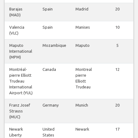
Barajas
Spain
Madrid
20
(MAD)
Valencia
Spain
Manises
10
(VLC)
Maputo
Mozambique
Maputo
5
International
(MPM)
Montréal-
Canada
Montreal
12
pierre Elliott
pierre
Trudeau
Elliott
International
Trudeau
Airport (YUL)
Franz Josef
Germany
Munich
20
Strauss
(MUC)
Newark
United
Newark
17
Liberty
States