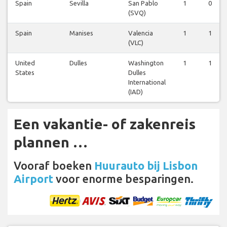
Spain
Sevilla
San Pablo
1
0
(SVQ)
Spain
Manises
Valencia
1
1
(VLC)
United
Dulles
Washington
1
1
States
Dulles
International
(IAD)
Een vakantie- of zakenreis
plannen …
Vooraf boeken
Huurauto bij Lisbon
Airport
voor enorme besparingen.