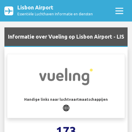
Lisbon Airport
Essentiële Luchthaven Informatie en diensten
Informatie over Vueling op Lisbon Airport - LIS
Handige links naar luchtvaartmaatschappijen
173