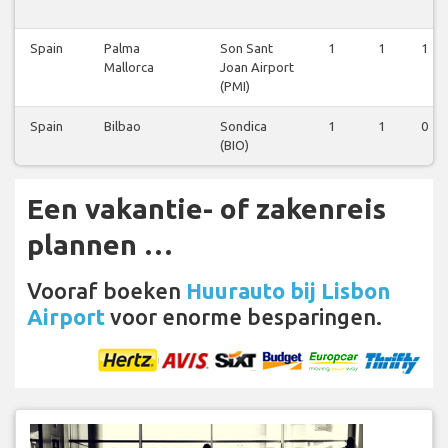
Spain
Palma
Son Sant
1
1
1
Mallorca
Joan Airport
(PMI)
Spain
Bilbao
Sondica
1
1
0
(BIO)
Een vakantie- of zakenreis
plannen …
Vooraf boeken
Huurauto bij Lisbon
Airport
voor enorme besparingen.