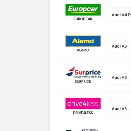
Audi A4 E
EUROPCAR
Audi A3
ALAMO
Audi A3
SURPRICE
Audi A3
DRIVE4LESS