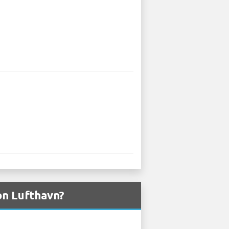
bon Lufthavn?