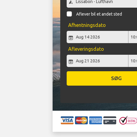
Aflever bil et andet sted
Afhentningsdato
Afleveringsdato
SØG