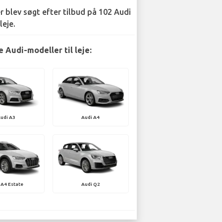
r blev søgt efter tilbud på 102 Audi
leje.
 Audi-modeller til leje:
udi A3
Audi A4
 A4 Estate
Audi Q2