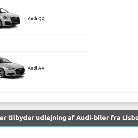
Audi Q2
Audi A4
er tilbyder udlejning af Audi-biler fra Lis