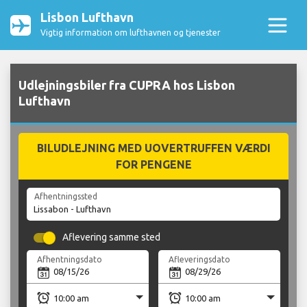
Lisbon Lufthavn
Vigtig information om lufthavnen og tjenester
Udlejningsbiler fra CUPRA hos Lisbon
Lufthavn
BILUDLEJNING MED UOVERTRUFFEN VÆRDI
FOR PENGENE
Afhentningssted
Aflevering samme sted
Afhentningsdato
Afleveringsdato