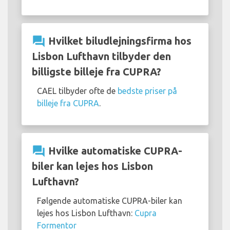
question_answer
Hvilket biludlejningsfirma hos
Lisbon Lufthavn tilbyder den
billigste billeje fra CUPRA?
CAEL tilbyder ofte de
bedste priser på
billeje fra CUPRA
.
question_answer
Hvilke automatiske CUPRA-
biler kan lejes hos Lisbon
Lufthavn?
Følgende automatiske CUPRA-biler kan
lejes hos Lisbon Lufthavn:
Cupra
Formentor