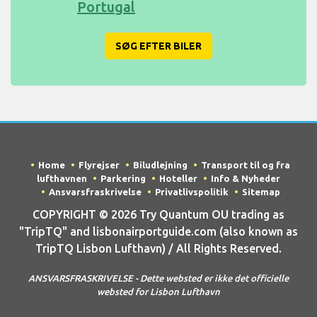
Portugal
SØG EFTER BILER
Home
Flyrejser
Biludlejning
Transport til og fra
lufthavnen
Parkering
Hoteller
Info & Nyheder
Ansvarsfraskrivelse
Privatlivspolitik
Sitemap
COPYRIGHT © 2026 Try Quantum OU trading as
"TripTQ" and lisbonairportguide.com (also known as
TripTQ Lisbon Lufthavn) / All Rights Reserved.
ANSVARSFRASKRIVELSE - Dette websted er ikke det officielle
websted for Lisbon Lufthavn