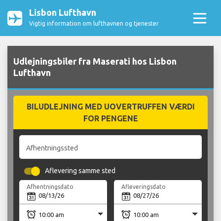
Lisbon Lufthavn
Vigtig information om lufthavnen og tjenester
Udlejningsbiler fra Maserati hos Lisbon
Lufthavn
BILUDLEJNING MED UOVERTRUFFEN VÆRDI
FOR PENGENE
Afhentningssted
Aflevering samme sted
Afhentningsdato
Afleveringsdato