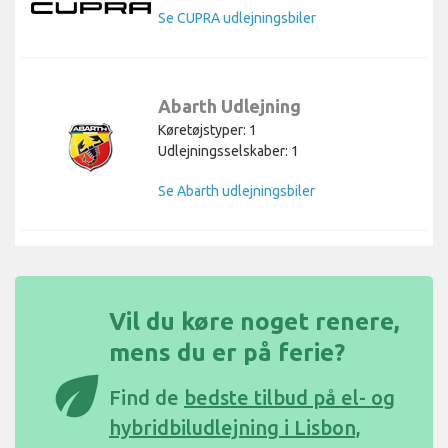
Se CUPRA udlejningsbiler
Abarth Udlejning
Køretøjstyper: 1
Udlejningsselskaber: 1
Se Abarth udlejningsbiler
Vil du køre noget renere,
mens du er på ferie?
eco
Find de
bedste tilbud på el- og
hybridbiludlejning i Lisbon,