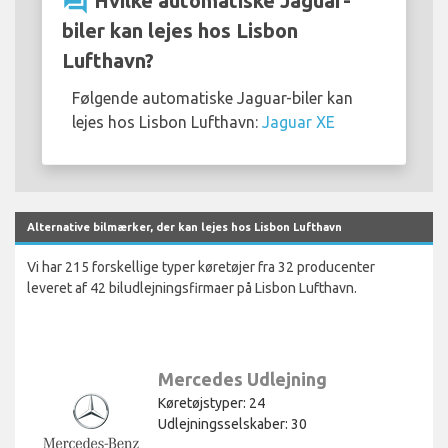
question_answer
Hvilke automatiske Jaguar-
biler kan lejes hos Lisbon
Lufthavn?
Følgende automatiske Jaguar-biler kan
lejes hos Lisbon Lufthavn:
Jaguar XE
Alternative bilmærker, der kan lejes hos Lisbon Lufthavn
Vi har 215 forskellige typer køretøjer fra 32 producenter
leveret af 42 biludlejningsfirmaer på Lisbon Lufthavn.
Mercedes Udlejning
Køretøjstyper: 24
Udlejningsselskaber: 30