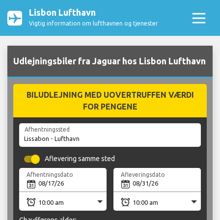
Lisbon Lufthavn
Vigtig information om lufthavnen og tjenester
Udlejningsbiler fra Jaguar hos Lisbon Lufthavn
BILUDLEJNING MED UOVERTRUFFEN VÆRDI
FOR PENGENE
Afhentningssted
Aflevering samme sted
Afhentningsdato
Afleveringsdato
Chaufførens alder: