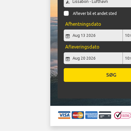
Aflever bil et andet sted
Afhentningsdato
Afleveringsdato
SØG