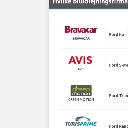
Hvilke biludlejningsfirma
Ford Ka
BRAVACAR
Ford S-M
AVIS
Ford Tran
GREEN MOTION
Ford Ran