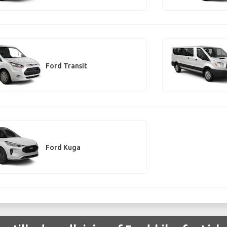
Ford Transit
Ford Kuga