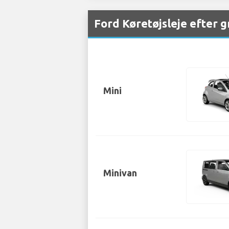
Ford Køretøjsleje efter 
Mini
Minivan