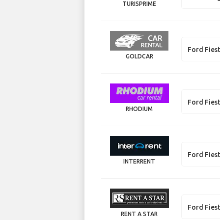
TURISPRIME
Ford Fies
GOLDCAR
Ford Fies
RHODIUM
Ford Fies
INTERRENT
Ford Fies
RENT A STAR