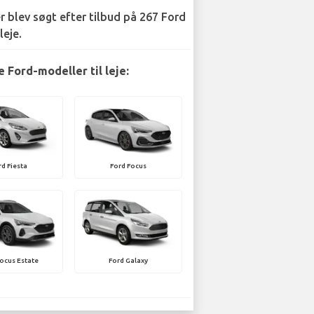
r blev søgt efter tilbud på 267 Ford
leje.
 Ford-modeller til leje:
rd Fiesta
Ford Focus
ocus Estate
Ford Galaxy