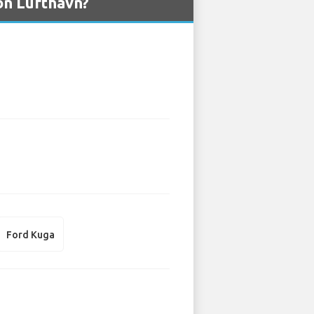
bon Lufthavn?
Ford Kuga