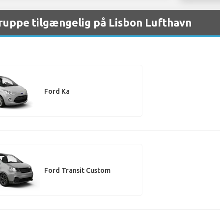
gruppe tilgængelig på Lisbon Lufthavn
Ford Ka
Ford Transit Custom