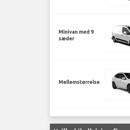
Minivan med 9
sæder
Mellemstørrelse