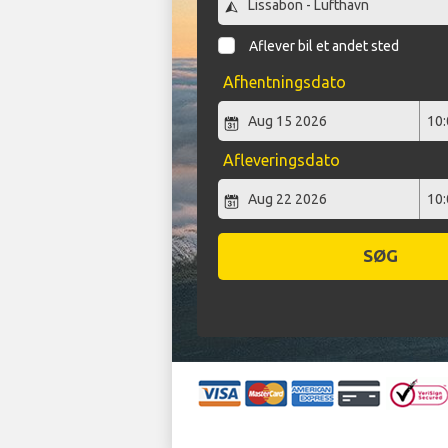
Aflever bil et andet sted
Afhentningsdato
Afleveringsdato
SØG