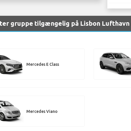
ter gruppe tilgængelig på Lisbon Lufthavn
Mercedes E Class
Mercedes Viano