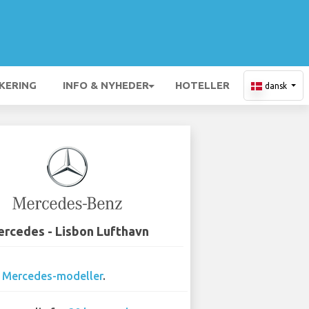
KERING
INFO & NYHEDER
HOTELLER
dansk
rcedes - Lisbon Lufthavn
4
Mercedes-modeller
.