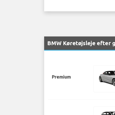
BMW Køretøjsleje efter g
Premium