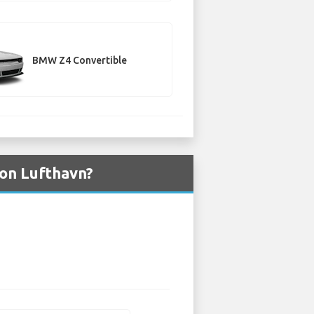
BMW Z4 Convertible
bon Lufthavn?