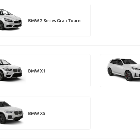
BMW 2 Series Gran Tourer
BMW X1
BMW X5