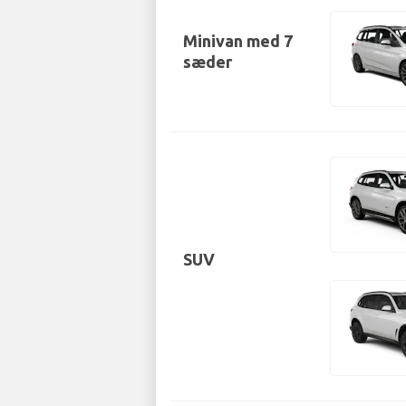
Minivan med 7
sæder
SUV