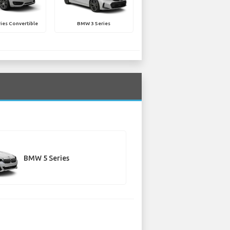
ies Convertible
BMW 3 Series
BMW 5 Series