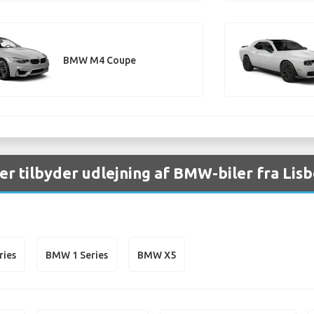
BMW M4 Coupe
aer tilbyder udlejning af BMW-biler fra Lis
ries
BMW 1 Series
BMW X5