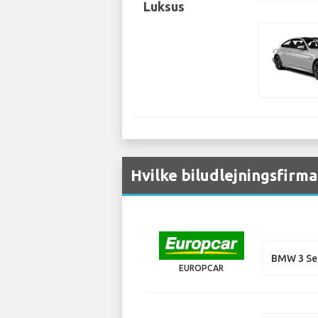
Luksus
Hvilke biludlejningsfirm
BMW 3 Se
EUROPCAR