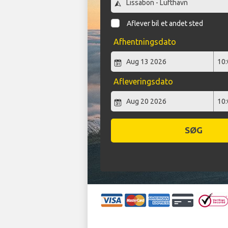
Aflever bil et andet sted
Afhentningsdato
Afleveringsdato
SØG