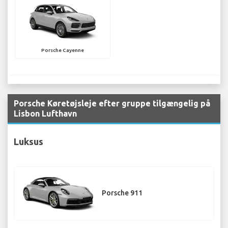
Porsche Cayenne
Porsche Køretøjsleje efter gruppe tilgængelig på
Lisbon Lufthavn
Luksus
Porsche 911