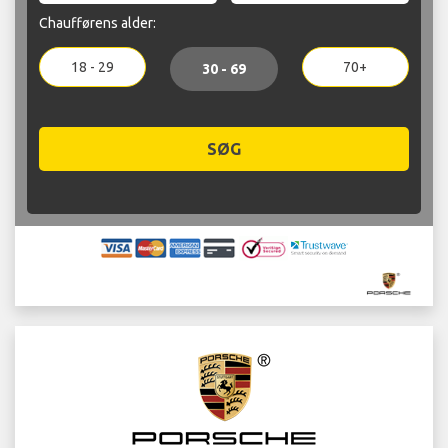
Chaufførens alder:
18 - 29
70+
30 - 69
SØG