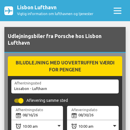
Lisbon Lufthavn
Vigtig information om lufthavnen og tjenester
Udlejningsbiler fra Porsche hos Lisbon
Lufthavn
BILUDLEJNING MED UOVERTRUFFEN VÆRDI
FOR PENGENE
Afhentningssted
Aflevering samme sted
Afhentningsdato
Afleveringsdato