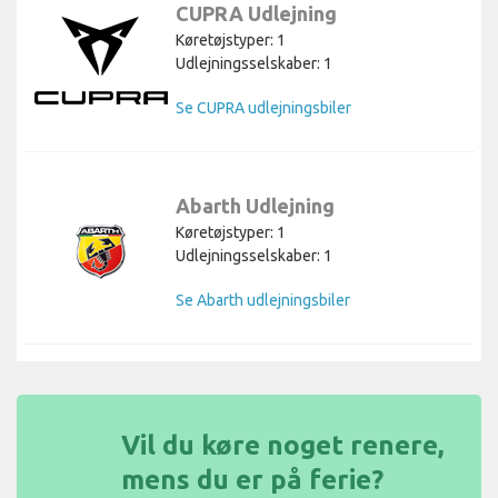
CUPRA Udlejning
Køretøjstyper: 1
Udlejningsselskaber: 1
Se CUPRA udlejningsbiler
Abarth Udlejning
Køretøjstyper: 1
Udlejningsselskaber: 1
Se Abarth udlejningsbiler
Vil du køre noget renere,
mens du er på ferie?