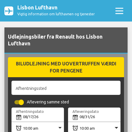
Lisbon Lufthavn
Vigtig information om lufthavnen og tjenester
Udlejningsbiler fra Renault hos Lisbon
Lufthavn
BILUDLEJNING MED UOVERTRUFFEN VÆRDI
FOR PENGENE
Afhentningssted
Aflevering samme sted
Afhentningsdato
Afleveringsdato