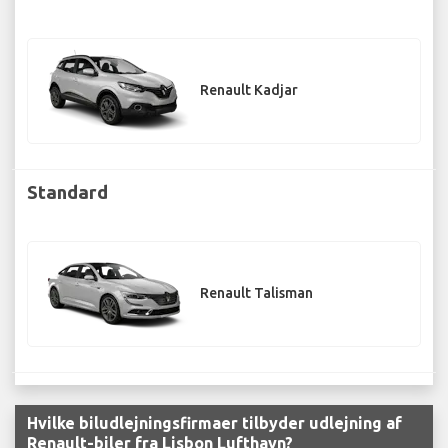
Renault Kadjar
Standard
Renault Talisman
Hvilke biludlejningsfirmaer tilbyder udlejning af
Renault-biler fra Lisbon Lufthavn?