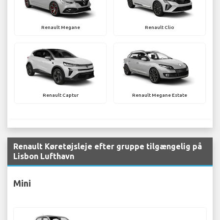
Renault Megane
Renault Clio
Renault Captur
Renault Megane Estate
Renault Køretøjsleje efter gruppe tilgængelig på
Lisbon Lufthavn
Mini