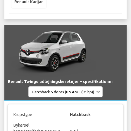
Renault Kadjar
Renault Twingo udlejningskøretøjer – specifikationer
Kropstype
Hatchback
Bykørsel