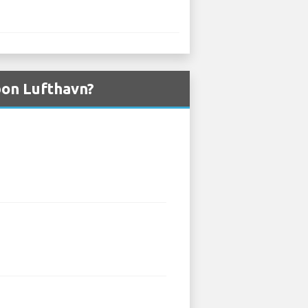
sbon Lufthavn?