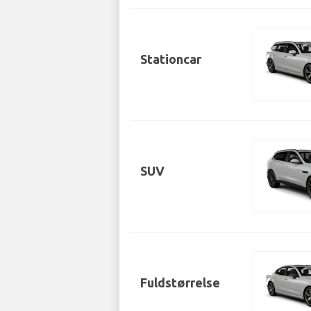
Stationcar
SUV
Fuldstørrelse