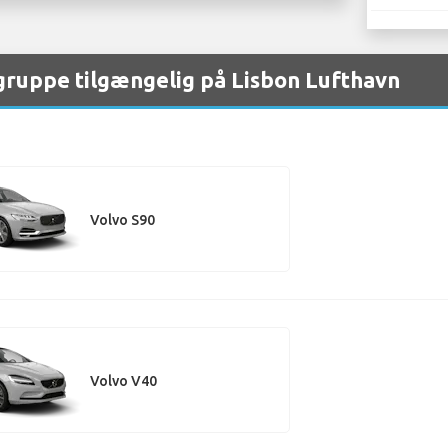
 gruppe tilgængelig på Lisbon Lufthavn
Volvo S90
Volvo V40