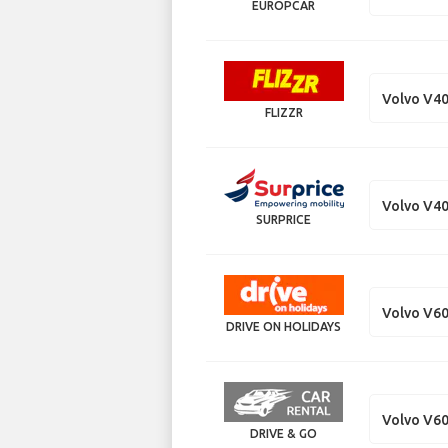
EUROPCAR
Volvo V4
FLIZZR
Volvo V4
SURPRICE
Volvo V60
DRIVE ON HOLIDAYS
Volvo V60
DRIVE & GO