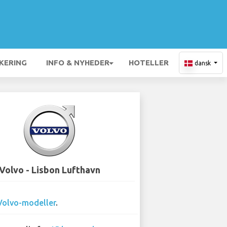
KERING
INFO & NYHEDER
HOTELLER
dansk
Volvo - Lisbon Lufthavn
Volvo-modeller
.