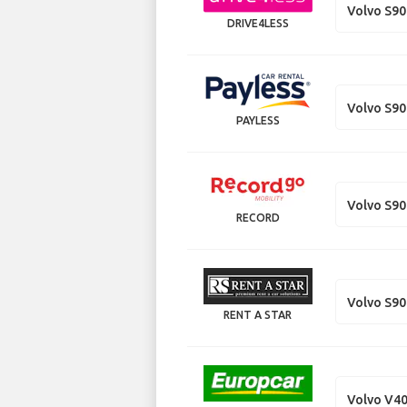
Volvo S90
DRIVE4LESS
Volvo S90
PAYLESS
Volvo S90
RECORD
Volvo S90
RENT A STAR
Volvo V4