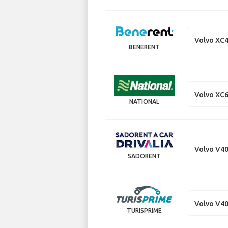
Volvo XC
BENERENT
Volvo XC
NATIONAL
Volvo V4
SADORENT
Volvo V4
TURISPRIME