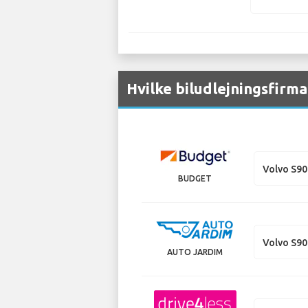
Hvilke biludlejningsfirma
Volvo S90
BUDGET
Volvo S90
AUTO JARDIM