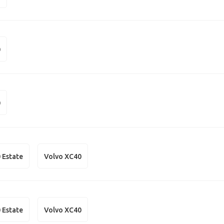
0
0
 Estate
Volvo XC40
 Estate
Volvo XC40