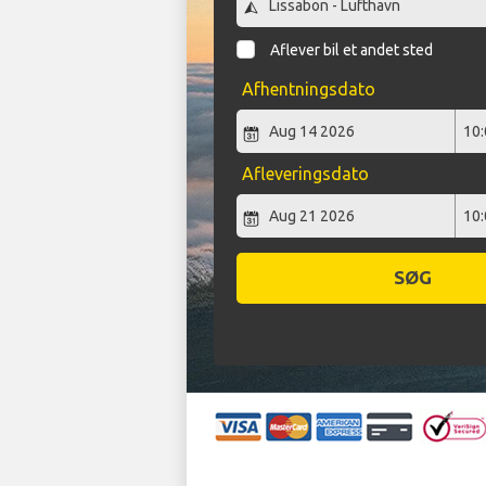
Aflever bil et andet sted
Afhentningsdato
Afleveringsdato
SØG