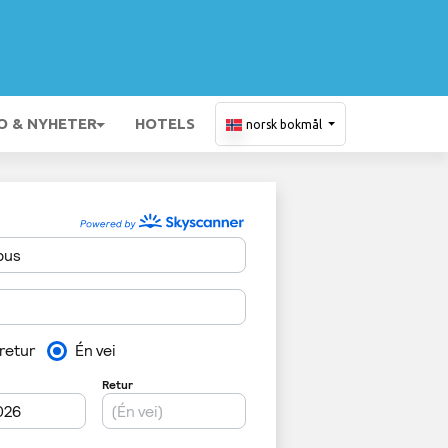
O & NYHETER
HOTELS
norsk bokmål