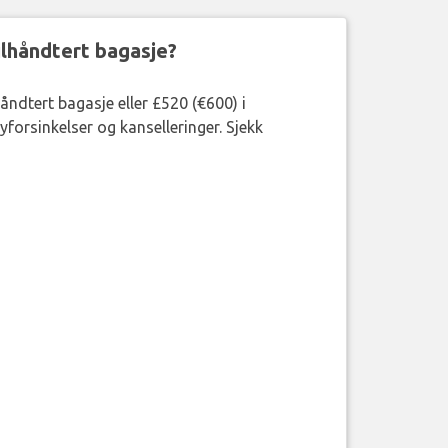
eilhåndtert bagasje?
håndtert bagasje eller £520 (€600) i
forsinkelser og kanselleringer. Sjekk