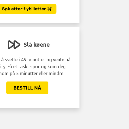
Slå køene
 å svette i 45 minutter og vente på
ity. Få et raskt spor og kom deg
nom på 5 minutter eller mindre.
BESTILL NÅ