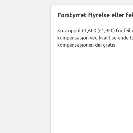
Forstyrret flyreise eller f
Krev opptil £1,600 (€1,920) for feil
kompensasjon ved kvalifiserende fly
kompensasjonen din gratis.