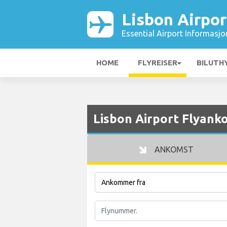
Lisbon Airpor
Essential Airport Informasjo
HOME
FLYREISER
BILUTH
Lisbon Airport Flyank
ANKOMST