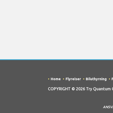
Home
Flyreiser
Biluthyrning
COPYRIGHT © 2026 Try Quantum OU 
ANSVAR