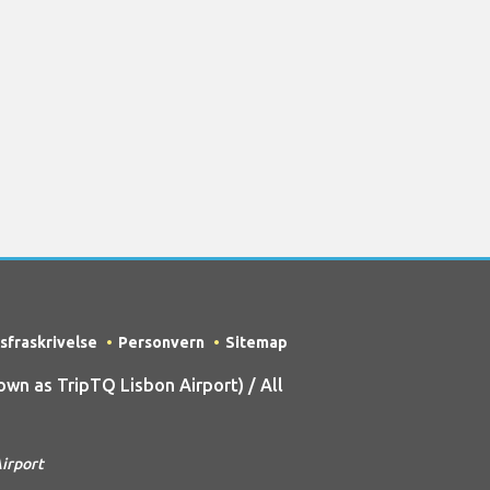
sfraskrivelse
Personvern
Sitemap
n as TripTQ Lisbon Airport) / All
Airport