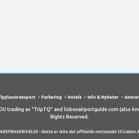
Flyplasstransport
Parkering
Hotels
Info & Nyheter
Ansvar
trading as "TripTQ" and lisbonairportguide.com (also know
Rights Reserved.
SFRASKRIVELSE - Dette er ikke det offisielle nettstedet til Lisbon 