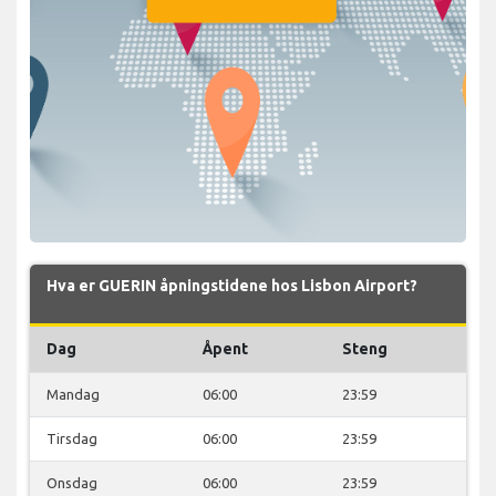
Hva er GUERIN åpningstidene hos Lisbon Airport?
Dag
Åpent
Steng
Mandag
06:00
23:59
Tirsdag
06:00
23:59
Onsdag
06:00
23:59