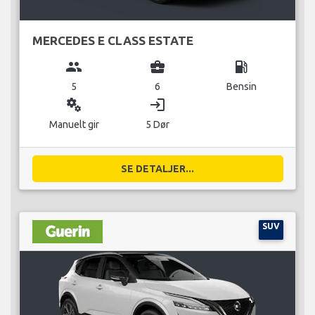
MERCEDES E CLASS ESTATE
group
business_center
local_gas_station
5
6
Bensin
miscellaneous_services
login
Manuelt gir
5 Dør
SE DETALJER...
SUV