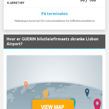
KJØRETØY
På terminalen
*Kalkulasjon basert på 332 siste anmeldelser fra 3286 alle anmeldelser.
Hvor er GUERIN bilutleiefirmaets skranke Lisbon
Airport?