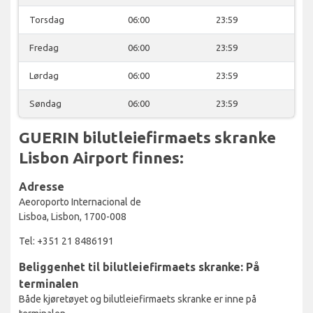
Torsdag
06:00
23:59
Fredag
06:00
23:59
Lørdag
06:00
23:59
Søndag
06:00
23:59
GUERIN bilutleiefirmaets skranke
Lisbon Airport finnes:
Adresse
Aeoroporto Internacional de
Lisboa, Lisbon, 1700-008
Tel: +351 21 8486191
Beliggenhet til bilutleiefirmaets skranke: På
terminalen
Både kjøretøyet og bilutleiefirmaets skranke er inne på