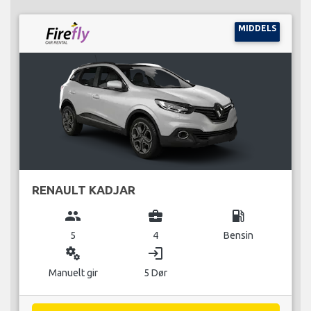
MIDDELS
RENAULT KADJAR
group
business_center
local_gas_station
5
4
Bensin
miscellaneous_services
login
Manuelt gir
5 Dør