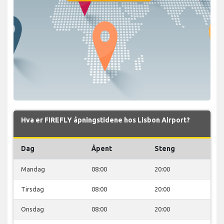
Hva er FIREFLY åpningstidene hos Lisbon Airport?
Dag
Åpent
Steng
Mandag
08:00
20:00
Tirsdag
08:00
20:00
Onsdag
08:00
20:00