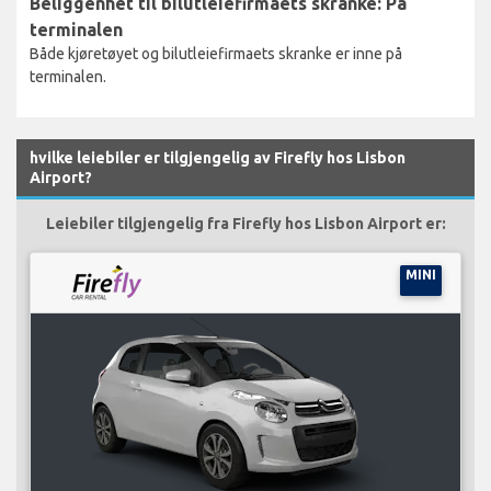
Beliggenhet til bilutleiefirmaets skranke: På
terminalen
Både kjøretøyet og bilutleiefirmaets skranke er inne på
terminalen.
hvilke leiebiler er tilgjengelig av Firefly hos Lisbon
Airport?
Leiebiler tilgjengelig fra Firefly hos Lisbon Airport er:
MINI