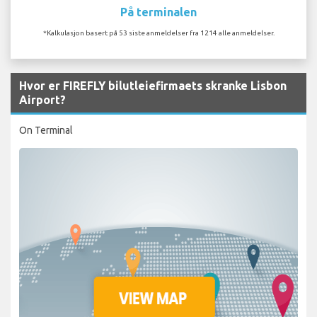
På terminalen
*Kalkulasjon basert på 53 siste anmeldelser fra 1214 alle anmeldelser.
Hvor er FIREFLY bilutleiefirmaets skranke Lisbon
Airport?
On Terminal