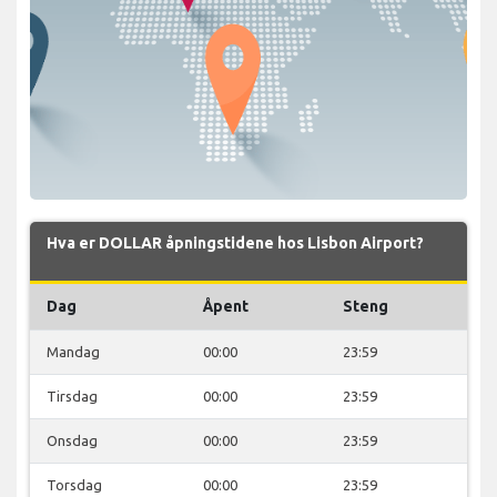
Hva er DOLLAR åpningstidene hos Lisbon Airport?
Dag
Åpent
Steng
Mandag
00:00
23:59
Tirsdag
00:00
23:59
Onsdag
00:00
23:59
Torsdag
00:00
23:59