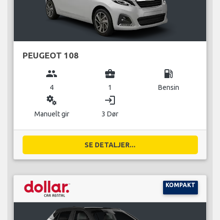
PEUGEOT 108
group
business_center
local_gas_station
4
1
Bensin
miscellaneous_services
login
Manuelt gir
3 Dør
SE DETALJER...
KOMPAKT