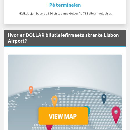
På terminalen
*Kalkulasjon basert på 20 siste anmeldelser fra 731 alle anmeldelser.
Hvor er DOLLAR bilutleiefirmaets skranke Lisbon
Airport?