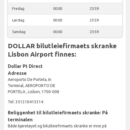
Fredag
00:00
23:59
Lørdag
00:00
23:59
Søndag
00:00
23:59
DOLLAR bilutleiefirmaets skranke
Lisbon Airport finnes:
Dollar Pt Direct
Adresse
Aeroporto De Portela, In
Terminal, AEROPORTO DE
PORTELA , Lisbon, 1700-008
Tel: 351210413314
Beliggenhet til bilutleiefirmaets skranke: På
terminalen
Både kjøretøyet og bilutleiefirmaets skranke er inne på