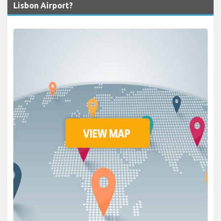
Lisbon Airport?