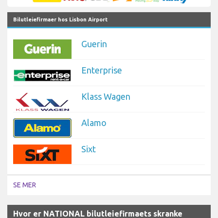
Bilutleiefirmaer hos Lisbon Airport
Guerin
Enterprise
Klass Wagen
Alamo
Sixt
SE MER
Hvor er NATIONAL bilutleiefirmaets skranke