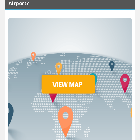
Airport?