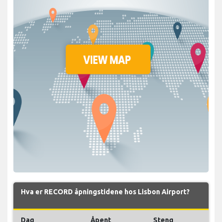
Hva er RECORD åpningstidene hos Lisbon Airport?
Dag
Åpent
Steng