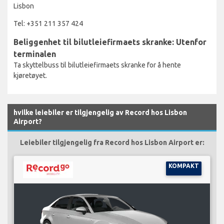
Lisbon
Tel: +351 211 357 424
Beliggenhet til bilutleiefirmaets skranke: Utenfor
terminalen
Ta skyttelbuss til bilutleiefirmaets skranke for å hente
kjøretøyet.
hvilke leiebiler er tilgjengelig av Record hos Lisbon
Airport?
Leiebiler tilgjengelig fra Record hos Lisbon Airport er:
KOMPAKT