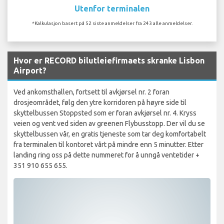
Utenfor terminalen
*Kalkulasjon basert på 52 siste anmeldelser fra 243 alle anmeldelser.
Hvor er RECORD bilutleiefirmaets skranke Lisbon
Airport?
Ved ankomsthallen, fortsett til avkjørsel nr. 2 foran
drosjeområdet, følg den ytre korridoren på høyre side til
skyttelbussen Stoppsted som er foran avkjørsel nr. 4. Kryss
veien og vent ved siden av greenen Flybusstopp. Der vil du se
skyttelbussen vår, en gratis tjeneste som tar deg komfortabelt
fra terminalen til kontoret vårt på mindre enn 5 minutter. Etter
landing ring oss på dette nummeret for å unngå ventetider +
351 910 655 655.