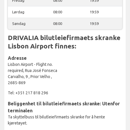
Fredag
08:00
19:59
Lørdag
08:00
19:59
Søndag
08:00
19:59
DRIVALIA bilutleiefirmaets skranke
Lisbon Airport finnes:
Adresse
Lisbon Airport - Flight no.
required, Rua José Fonseca
Carvalho, 9 , Prior Velho ,
2685-869
Tel: +351 217 818 296
Beliggenhet til bilutleiefirmaets skranke: Utenfor
terminalen
Ta skyttelbuss til bilutleiefirmaets skranke for å hente
kjøretøyet.