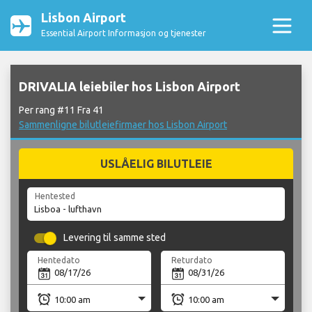
Lisbon Airport
Essential Airport Informasjon og tjenester
DRIVALIA leiebiler hos Lisbon Airport
Per rang #11 Fra 41
Sammenligne bilutleiefirmaer hos Lisbon Airport
USLÅELIG BILUTLEIE
Hentested
Levering til samme sted
Hentedato
Returdato