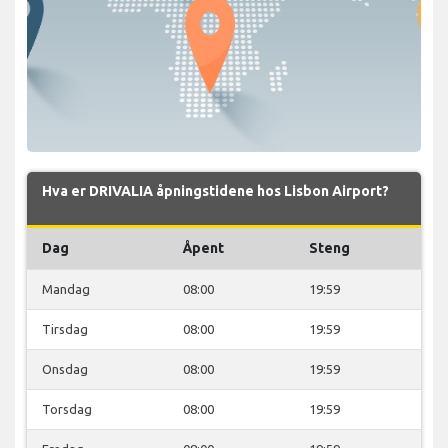
Hva er DRIVALIA åpningstidene hos Lisbon Airport?
Dag
Åpent
Steng
Mandag
08:00
19:59
Tirsdag
08:00
19:59
Onsdag
08:00
19:59
Torsdag
08:00
19:59