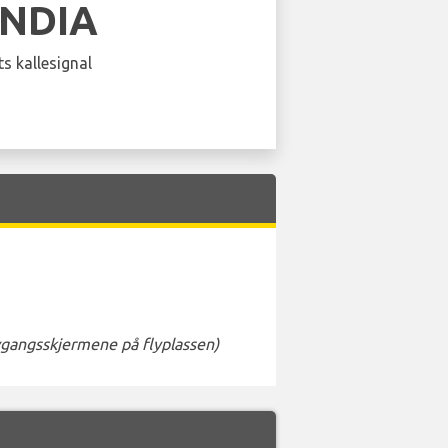
INDIA
s kallesignal
avgangsskjermene på flyplassen)