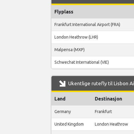
Flyplass
Frankfurt International Airport (FRA)
London Heathrow (LHR)
Malpensa (MXP)
Schwechat International (VIE)
Ukentlige rutefly til Lisbon A
Land
Destinasjon
Germany
Frankfurt
United Kingdom
London Heathrow