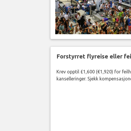
Forstyrret flyreise eller f
Krev opptil £1,600 (€1,920) for fei
kanselleringer. Sjekk kompensasjone