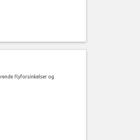
erende flyforsinkelser og