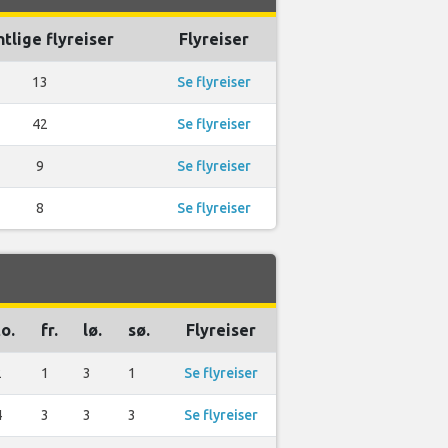
tlige flyreiser
Flyreiser
13
Se flyreiser
42
Se flyreiser
9
Se flyreiser
8
Se flyreiser
to.
fr.
lø.
sø.
Flyreiser
2
1
3
1
Se flyreiser
4
3
3
3
Se flyreiser