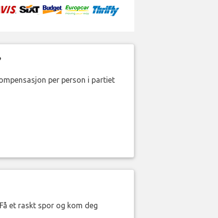
?
kompensasjon per person i partiet
. Få et raskt spor og kom deg