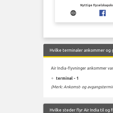
Nyttige flyselskapsk
Hvilke terminaler ankommer og går
Air India-flyvninger ankommer vanl
terminal - 1
(Merk: Ankomst- og avgangstermina
Hvilke steder flyr Air India til og 