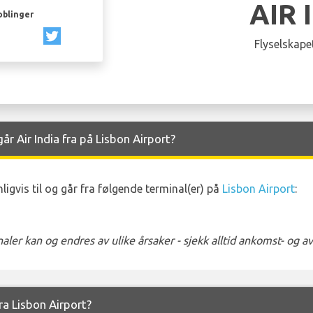
AIR 
oblinger
Flyselskapet
 Air India fra på Lisbon Airport?
igvis til og går fra følgende terminal(er) på
Lisbon Airport
:
ler kan og endres av ulike årsaker - sjekk alltid ankomst- og 
fra Lisbon Airport?