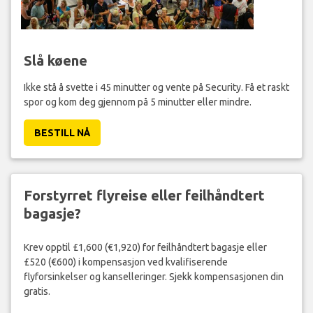
Slå køene
Ikke stå å svette i 45 minutter og vente på Security. Få et raskt
spor og kom deg gjennom på 5 minutter eller mindre.
BESTILL NÅ
Forstyrret flyreise eller feilhåndtert
bagasje?
Krev opptil £1,600 (€1,920) for feilhåndtert bagasje eller
£520 (€600) i kompensasjon ved kvalifiserende
flyforsinkelser og kanselleringer. Sjekk kompensasjonen din
gratis.