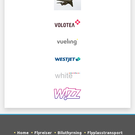
Home
Flyreiser
Biluthyrning
Flyplasstransport