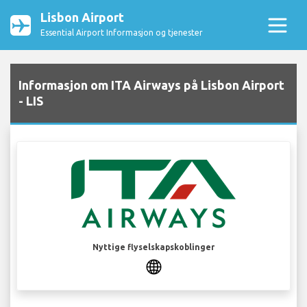
Lisbon Airport
Essential Airport Informasjon og tjenester
Informasjon om ITA Airways på Lisbon Airport
- LIS
Nyttige flyselskapskoblinger