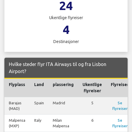
24
Ukentlige flyreiser
4
Destinasjoner
Hvilke steder flyr ITA Airways til og fra Lisbon
Airport?
Flyplass
Land
plassering
Ukentlige
Flyreiser
flyreiser
Barajas
Spain
Madrid
5
Se
(MAD)
flyreiser
Malpensa
Italy
Milan
6
Se
(MXP)
Malpensa
flyreiser