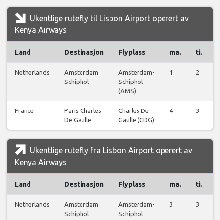
Ukentlige rutefly til Lisbon Airport operert av
Kenya Airways
Land
Destinasjon
Flyplass
ma.
ti.
Netherlands
Amsterdam
Amsterdam-
1
2
Schiphol
Schiphol
(AMS)
France
Paris Charles
Charles De
4
3
De Gaulle
Gaulle (CDG)
Ukentlige rutefly fra Lisbon Airport operert av
Kenya Airways
Land
Destinasjon
Flyplass
ma.
ti.
Netherlands
Amsterdam
Amsterdam-
3
3
Schiphol
Schiphol