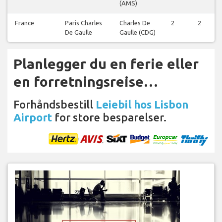
(AMS)
France
Paris Charles
Charles De
2
2
De Gaulle
Gaulle (CDG)
Planlegger du en ferie eller
en forretningsreise…
Forhåndsbestill
Leiebil hos Lisbon
Airport
for store besparelser.