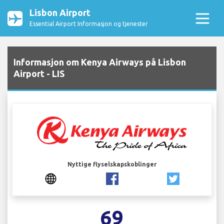
Lisbon Airport
Essential Airport Informasjon og tjenester
Informasjon om Kenya Airways på Lisbon
Airport - LIS
Nyttige flyselskapskoblinger
69