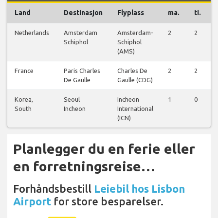
Land
Destinasjon
Flyplass
ma.
ti.
Netherlands
Amsterdam
Amsterdam-
2
2
Schiphol
Schiphol
(AMS)
France
Paris Charles
Charles De
2
2
De Gaulle
Gaulle (CDG)
Korea,
Seoul
Incheon
1
0
South
Incheon
International
(ICN)
Planlegger du en ferie eller
en forretningsreise…
Forhåndsbestill
Leiebil hos Lisbon
Airport
for store besparelser.