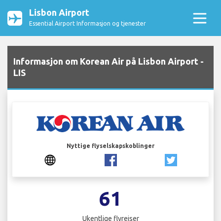
Lisbon Airport
Essential Airport Informasjon og tjenester
Informasjon om Korean Air på Lisbon Airport -
LIS
Nyttige flyselskapskoblinger
61
Ukentlige flyreiser