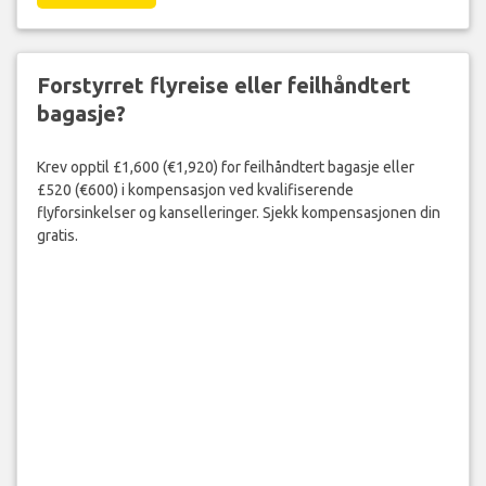
Forstyrret flyreise eller feilhåndtert
bagasje?
Krev opptil £1,600 (€1,920) for feilhåndtert bagasje eller
£520 (€600) i kompensasjon ved kvalifiserende
flyforsinkelser og kanselleringer. Sjekk kompensasjonen din
gratis.