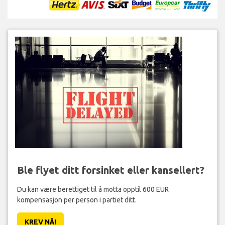
Ble flyet ditt forsinket eller kansellert?
Du kan være berettiget til å motta opptil 600 EUR
kompensasjon per person i partiet ditt.
KREV NÅ!