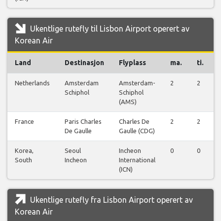
Ukentlige rutefly til Lisbon Airport operert av
Korean Air
Land
Destinasjon
Flyplass
ma.
ti.
Netherlands
Amsterdam
Amsterdam-
2
2
Schiphol
Schiphol
(AMS)
France
Paris Charles
Charles De
2
2
De Gaulle
Gaulle (CDG)
Korea,
Seoul
Incheon
0
0
South
Incheon
International
(ICN)
Ukentlige rutefly fra Lisbon Airport operert av
Korean Air