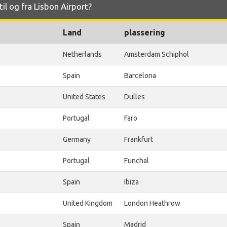
til og fra Lisbon Airport?
Land
plassering
Netherlands
Amsterdam Schiphol
Spain
Barcelona
United States
Dulles
Portugal
Faro
Germany
Frankfurt
Portugal
Funchal
Spain
Ibiza
United Kingdom
London Heathrow
Spain
Madrid