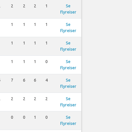
2
2
2
2
1
Se
flyreiser
1
1
1
1
1
Se
flyreiser
1
1
1
1
1
Se
flyreiser
1
1
1
1
0
Se
flyreiser
6
7
6
6
4
Se
flyreiser
2
2
2
2
2
Se
flyreiser
1
0
0
1
0
Se
flyreiser