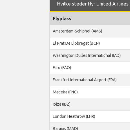
Hvilke steder flyr United Airlines 
Flyplass
Amsterdam-Schiphol (AMS)
El Prat De Llobregat (BCN)
Washington Dulles International (IAD)
Faro (FAO)
Frankfurt International Airport (FRA)
Madeira (FNC)
Ibiza (IBZ)
London Heathrow (LHR)
Barajas (MAD)