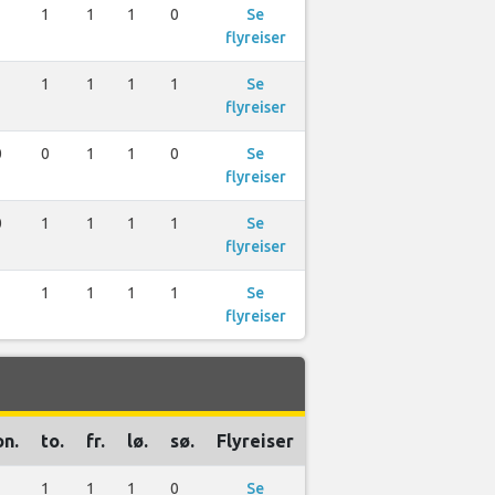
1
1
1
1
0
Se
flyreiser
1
1
1
1
1
Se
flyreiser
0
0
1
1
0
Se
flyreiser
0
1
1
1
1
Se
flyreiser
1
1
1
1
1
Se
flyreiser
on.
to.
fr.
lø.
sø.
Flyreiser
1
1
1
1
0
Se