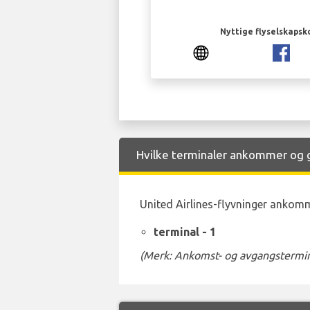
Nyttige flyselskapsk
Hvilke terminaler ankommer og gå
United Airlines-flyvninger ankomme
terminal - 1
(Merk: Ankomst- og avgangstermina