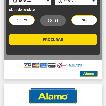
Idade do condutor:
18 - 29
70+
30 - 69
PROCURAR