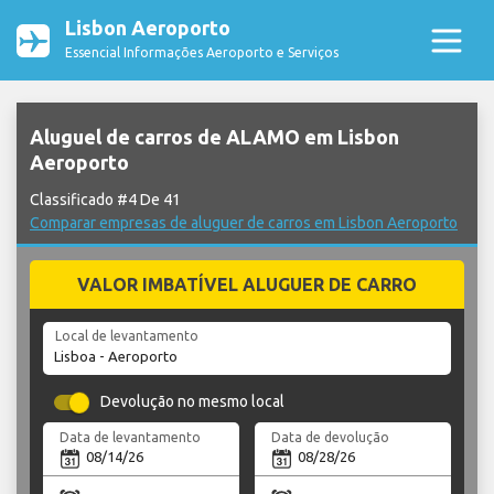
Lisbon Aeroporto
Essencial Informações Aeroporto e Serviços
Aluguel de carros de ALAMO em Lisbon
Aeroporto
Classificado #4 De 41
Comparar empresas de aluguer de carros em Lisbon Aeroporto
VALOR IMBATÍVEL ALUGUER DE CARRO
Local de levantamento
Devolução no mesmo local
Data de levantamento
Data de devolução