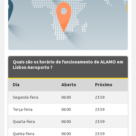
Quais são os horário de funcionamento de ALAMO em
Lisbon Aeroporto ?
Dia
Aberto
Próximo
Segunda-feira
06:00
23:59
Terça-feria
06:00
23:59
Quarta-feira
06:00
23:59
Quinta-feira
06:00
23:59