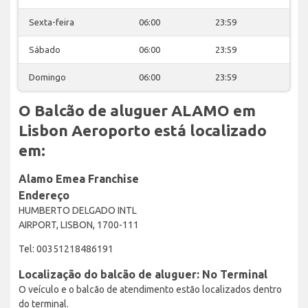
Sexta-feira
06:00
23:59
Sábado
06:00
23:59
Domingo
06:00
23:59
O Balcão de aluguer ALAMO em
Lisbon Aeroporto está localizado
em:
Alamo Emea Franchise
Endereço
HUMBERTO DELGADO INTL
AIRPORT, LISBON, 1700-111
Tel: 00351218486191
Localização do balcão de aluguer: No Terminal
O veículo e o balcão de atendimento estão localizados dentro
do terminal.