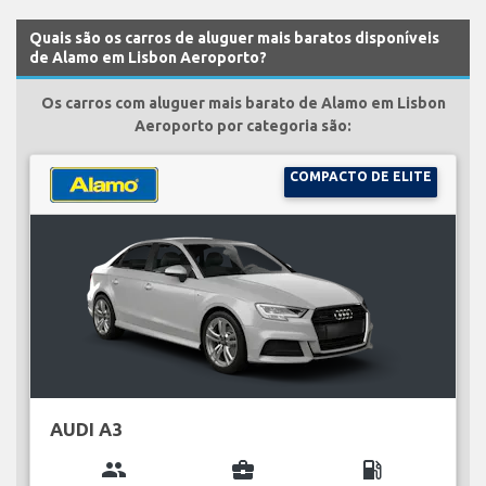
Quais são os carros de aluguer mais baratos disponíveis
de Alamo em Lisbon Aeroporto?
Os carros com aluguer mais barato de Alamo em Lisbon
Aeroporto por categoria são:
COMPACTO DE ELITE
AUDI A3
group
business_center
local_gas_station