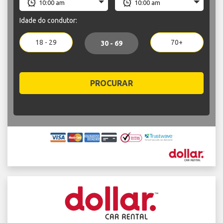
Idade do condutor:
18 - 29
70+
30 - 69
PROCURAR