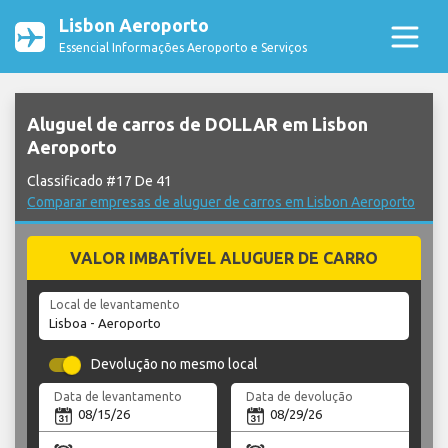
Lisbon Aeroporto
Essencial Informações Aeroporto e Serviços
Aluguel de carros de DOLLAR em Lisbon
Aeroporto
Classificado #17 De 41
Comparar empresas de aluguer de carros em Lisbon Aeroporto
VALOR IMBATÍVEL ALUGUER DE CARRO
Local de levantamento
Devolução no mesmo local
Data de levantamento
Data de devolução