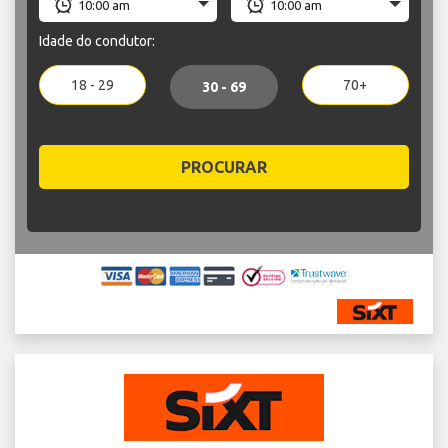
Idade do condutor:
18 - 29
70+
30 - 69
PROCURAR