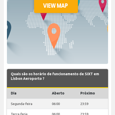
Quais são os horário de funcionamento de SIXT em
Lisbon Aeroporto ?
Dia
Aberto
Próximo
Segunda-feira
06:00
23:59
Terça-feria
06:00
23:59