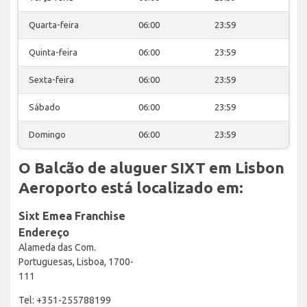
Quarta-feira
06:00
23:59
Quinta-feira
06:00
23:59
Sexta-feira
06:00
23:59
Sábado
06:00
23:59
Domingo
06:00
23:59
O Balcão de aluguer SIXT em Lisbon
Aeroporto está localizado em:
Sixt Emea Franchise
Endereço
Alameda das Com.
Portuguesas, Lisboa, 1700-
111
Tel: +351-255788199