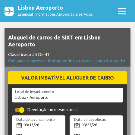
Lisbon Aeroporto
Essencial Informações Aeroporto e Serviços
Aluguel de carros de SIXT em Lisbon
Aeroporto
Classificado #5 De 41
Comparar empresas de aluguer de carros em Lisbon Aeroporto
VALOR IMBATÍVEL ALUGUER DE CARRO
Local de levantamento
Devolução no mesmo local
Data de levantamento
Data de devolução