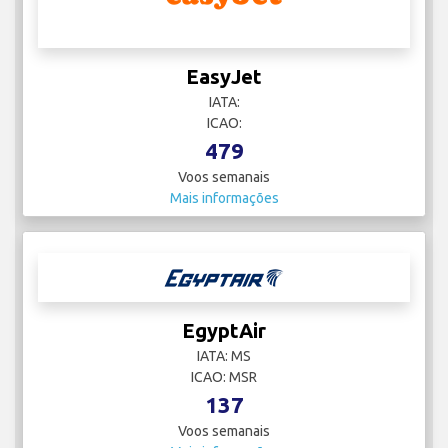
EasyJet
IATA:
ICAO:
479
Voos semanais
Mais informações
EgyptAir
IATA: MS
ICAO: MSR
137
Voos semanais