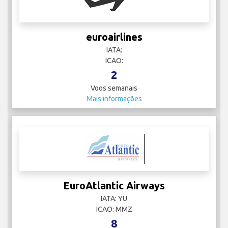
euroairlines
IATA:
ICAO:
2
Voos semanais
Mais informações
EuroAtlantic Airways
IATA: YU
ICAO: MMZ
8