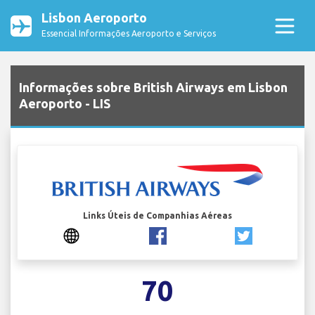
Lisbon Aeroporto
Essencial Informações Aeroporto e Serviços
Informações sobre British Airways em Lisbon
Aeroporto - LIS
Links Úteis de Companhias Aéreas
70