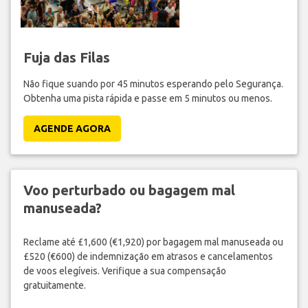
Fuja das Filas
Não fique suando por 45 minutos esperando pelo Segurança.
Obtenha uma pista rápida e passe em 5 minutos ou menos.
AGENDE AGORA
Voo perturbado ou bagagem mal
manuseada?
Reclame até £1,600 (€1,920) por bagagem mal manuseada ou
£520 (€600) de indemnização em atrasos e cancelamentos
de voos elegíveis. Verifique a sua compensação
gratuitamente.