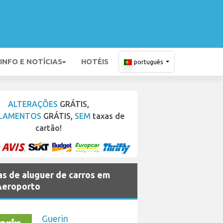
INFO E NOTÍCIAS
HOTÉIS
português
ALTERAÇÕES
GRÁTIS,
LAMENTOS
GRÁTIS,
SEM
taxas de
cartão!
s de aluguer de carros em
Aeroporto
Guerin