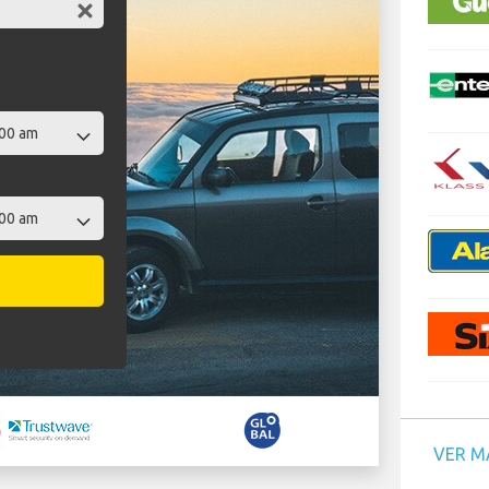
VER M