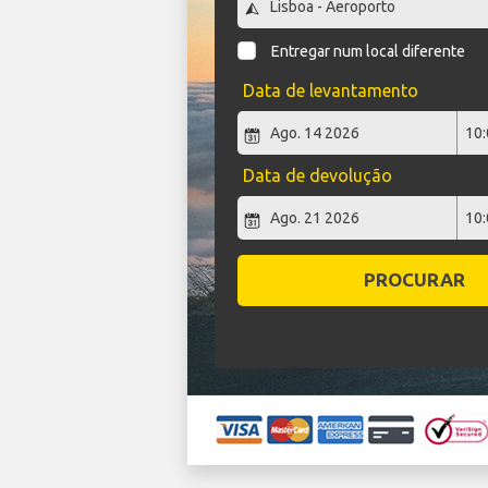
Entregar num local diferente
Data de levantamento
Data de devolução
PROCURAR