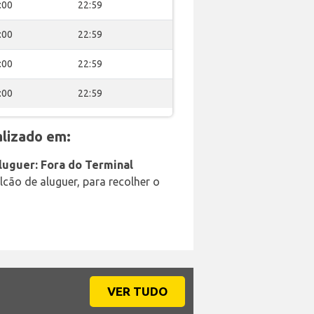
:00
22:59
:00
22:59
:00
22:59
:00
22:59
lizado em:
luguer: Fora do Terminal
cão de aluguer, para recolher o
VER TUDO