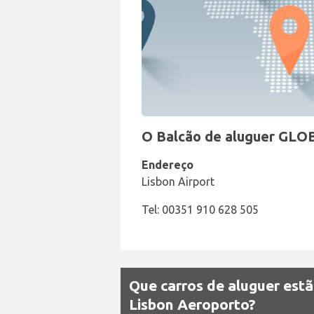
O Balcão de aluguer GLO
Endereço
Lisbon Airport
Tel: 00351 910 628 505
Que carros de aluguer estã
Lisbon Aeroporto?