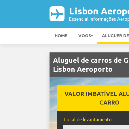
Lisbon Aerop
Essencial Informações Aerop
HOME
VOOS
ALUGUER D
Aluguel de carros de
Lisbon Aeroporto
VALOR IMBATÍVEL AL
CARRO
Local de levantamento