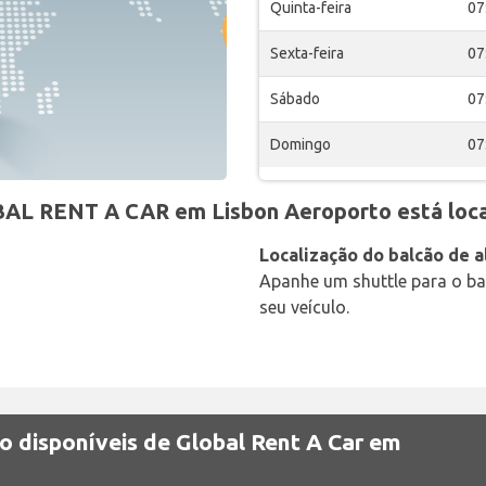
Quinta-feira
07
Sexta-feira
07
Sábado
07
Domingo
07
BAL RENT A CAR em Lisbon Aeroporto está loca
Localização do balcão de a
Apanhe um shuttle para o bal
seu veículo.
o disponíveis de Global Rent A Car em