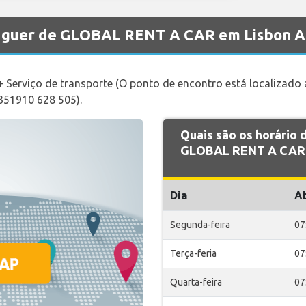
aluguer de GLOBAL RENT A CAR em Lisbon A
 Serviço de transporte (O ponto de encontro está localizado
0351910 628 505).
Quais são os horário
GLOBAL RENT A CAR 
Dia
A
Segunda-feira
07
Terça-feria
07
Quarta-feira
07