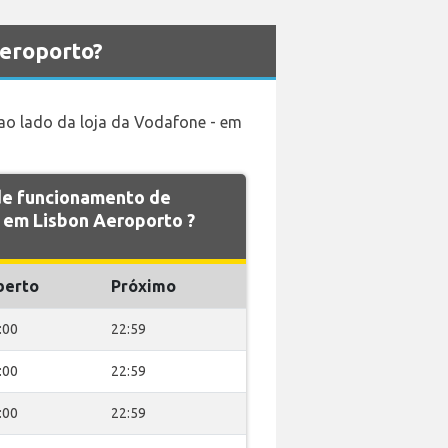
eroporto?
 ao lado da loja da Vodafone - em
 de funcionamento de
em Lisbon Aeroporto ?
berto
Próximo
:00
22:59
:00
22:59
:00
22:59