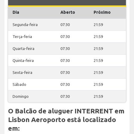
Dia
Aberto
Próximo
Segunda-feira
07:30
21:59
Terça-feria
07:30
21:59
Quarta-feira
07:30
21:59
Quinta-feira
07:30
21:59
Sexta-feira
07:30
21:59
Sábado
07:30
21:59
Domingo
07:30
21:59
O Balcão de aluguer INTERRENT em
Lisbon Aeroporto está localizado
em: