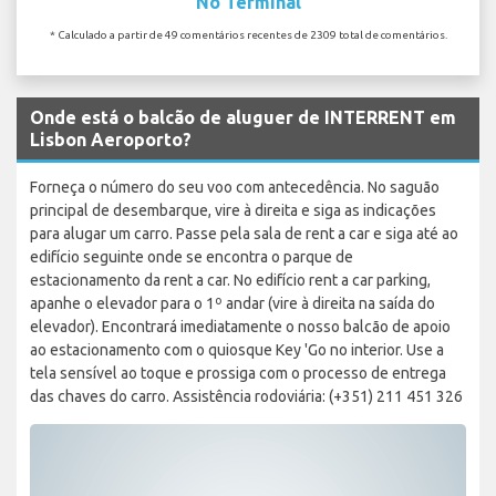
No Terminal
* Calculado a partir de 49 comentários recentes de 2309 total de comentários.
Onde está o balcão de aluguer de INTERRENT em
Lisbon Aeroporto?
Forneça o número do seu voo com antecedência. No saguão
principal de desembarque, vire à direita e siga as indicações
para alugar um carro. Passe pela sala de rent a car e siga até ao
edifício seguinte onde se encontra o parque de
estacionamento da rent a car. No edifício rent a car parking,
apanhe o elevador para o 1º andar (vire à direita na saída do
elevador). Encontrará imediatamente o nosso balcão de apoio
ao estacionamento com o quiosque Key 'Go no interior. Use a
tela sensível ao toque e prossiga com o processo de entrega
das chaves do carro. Assistência rodoviária: (+351) 211 451 326