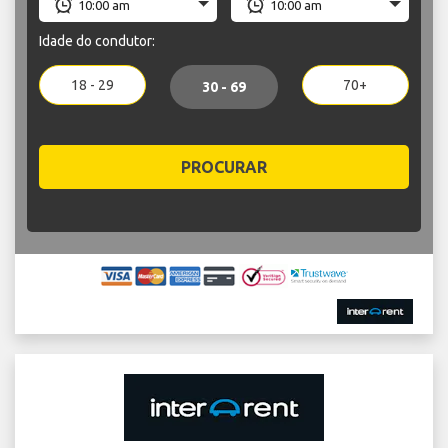
Idade do condutor:
18 - 29
70+
30 - 69
PROCURAR