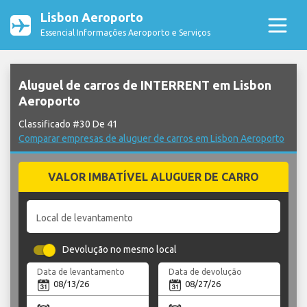
Lisbon Aeroporto
Essencial Informações Aeroporto e Serviços
Aluguel de carros de INTERRENT em Lisbon
Aeroporto
Classificado #30 De 41
Comparar empresas de aluguer de carros em Lisbon Aeroporto
VALOR IMBATÍVEL ALUGUER DE CARRO
Local de levantamento
Devolução no mesmo local
Data de levantamento
Data de devolução