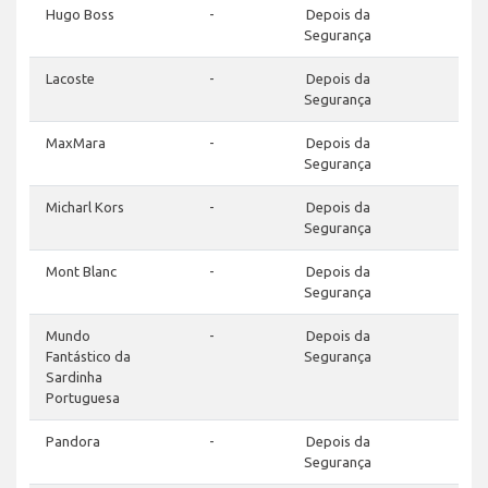
Hugo Boss
-
Depois da
-
Segurança
Lacoste
-
Depois da
-
Segurança
MaxMara
-
Depois da
-
Segurança
Micharl Kors
-
Depois da
-
Segurança
Mont Blanc
-
Depois da
-
Segurança
Mundo
-
Depois da
-
Fantástico da
Segurança
Sardinha
Portuguesa
Pandora
-
Depois da
-
Segurança