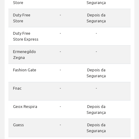
Store
Segurança
Duty Free
-
Depois da
-
Store
Segurança
Duty Free
-
-
-
Store Express
Ermenegildo
-
-
-
Zegna
Fashion Gate
-
Depois da
-
Segurança
Fnac
-
-
-
Geox Respira
-
Depois da
-
Segurança
Guess
-
Depois da
-
Segurança