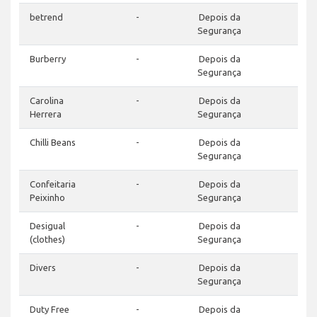
betrend
-
Depois da
-
Segurança
Burberry
-
Depois da
-
Segurança
Carolina
-
Depois da
-
Herrera
Segurança
Chilli Beans
-
Depois da
-
Segurança
Confeitaria
-
Depois da
-
Peixinho
Segurança
Desigual
-
Depois da
-
(clothes)
Segurança
Divers
-
Depois da
-
Segurança
Duty Free
-
Depois da
-