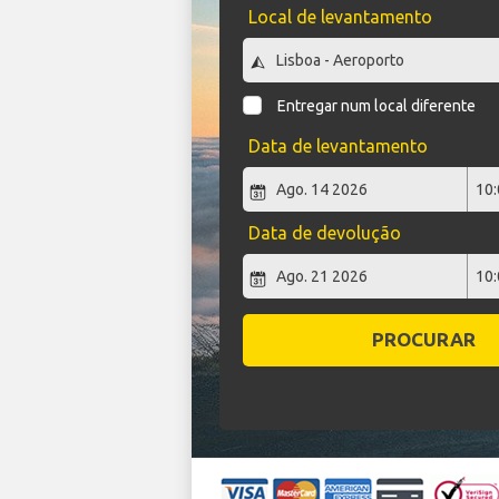
Local de levantamento
Entregar num local diferente
Data de levantamento
Data de devolução
PROCURAR