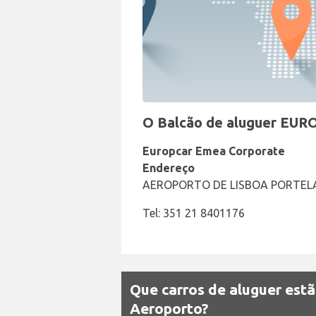
O Balcão de aluguer EURO
Europcar Emea Corporate
Endereço
AEROPORTO DE LISBOA PORTELA,
Tel: 351 21 8401176
Que carros de aluguer estã
Aeroporto?