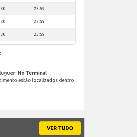
:30
23:59
:30
23:59
:30
23:59
:
aluguer: No Terminal
ndimento estão localizados dentro
VER TUDO