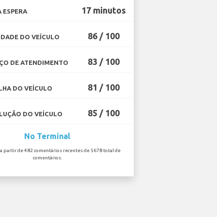
17 minutos
 ESPERA
86 / 100
DADE DO VEÍCULO
83 / 100
ÇO DE ATENDIMENTO
81 / 100
HA DO VEÍCULO
85 / 100
UÇÃO DO VEÍCULO
No Terminal
 a partir de 482 comentários recentes de 5678 total de
comentários.