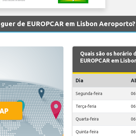
luguer de EUROPCAR em Lisbon Aeroporto?
Quais são os horário
EUROPCAR em Lisbon
Dia
A
Segunda-feira
06
Terça-feria
06
Quarta-feira
06
Quinta-feira
06