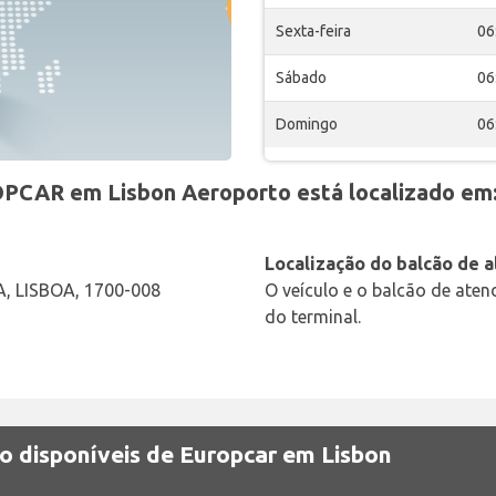
Sexta-feira
06
Sábado
06
Domingo
06
PCAR em Lisbon Aeroporto está localizado em
Localização do balcão de 
 LISBOA, 1700-008
O veículo e o balcão de ate
do terminal.
o disponíveis de Europcar em Lisbon