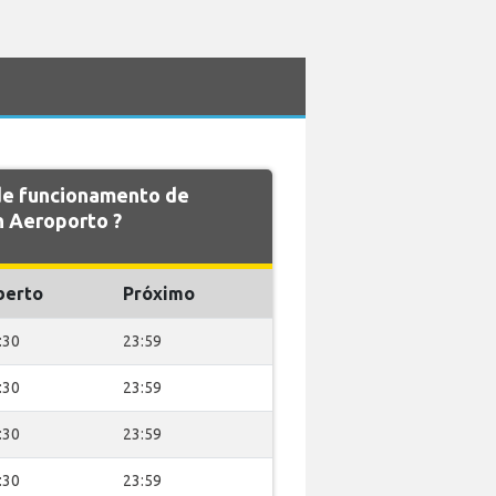
 de funcionamento de
 Aeroporto ?
berto
Próximo
:30
23:59
:30
23:59
:30
23:59
:30
23:59