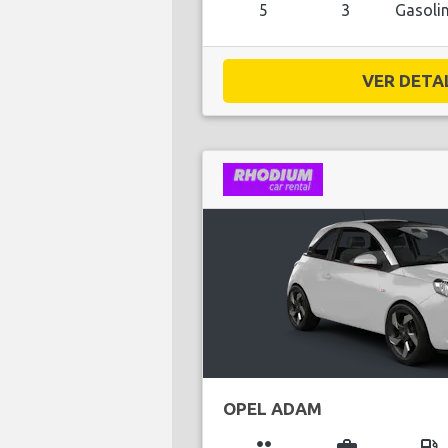
5
3
Gasoli
VER DETAL
OPEL ADAM