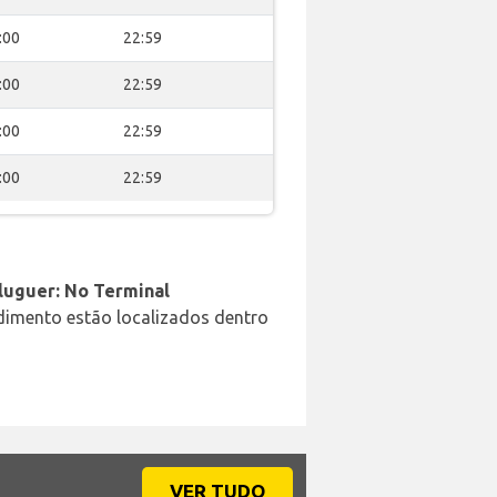
:00
22:59
:00
22:59
:00
22:59
:00
22:59
aluguer: No Terminal
ndimento estão localizados dentro
VER TUDO