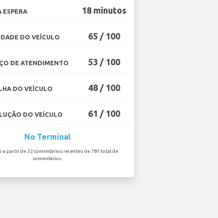
18 minutos
 ESPERA
65 / 100
DADE DO VEÍCULO
53 / 100
ÇO DE ATENDIMENTO
48 / 100
HA DO VEÍCULO
61 / 100
UÇÃO DO VEÍCULO
No Terminal
o a partir de 32 comentários recentes de 781 total de
comentários.