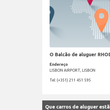
O Balcão de aluguer RHOD
Endereço
LISBON AIRPORT, LISBON
Tel: (+351) 211 451 595
Que carros de aluguer est