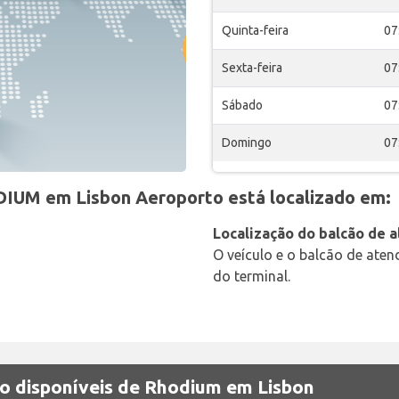
Quinta-feira
07
Sexta-feira
07
Sábado
07
Domingo
07
IUM em Lisbon Aeroporto está localizado em:
Localização do balcão de 
O veículo e o balcão de ate
do terminal.
ão disponíveis de Rhodium em Lisbon