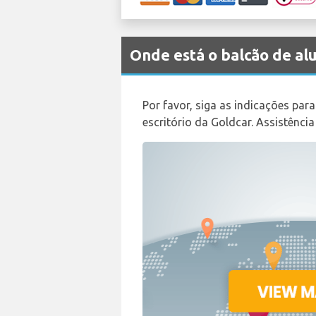
Onde está o balcão de a
Por favor, siga as indicações par
escritório da Goldcar. Assistência