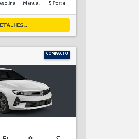
asolina
Manual
5 Porta
ETALHES...
COMPACTO