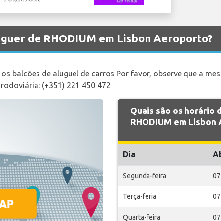
luguer de RHODIUM em Lisbon Aeroporto?
a os balcões de aluguel de carros Por favor, observe que a m
 rodoviária: (+351) 221 450 472
Quais são os horário
RHODIUM em Lisbon A
Dia
A
Segunda-feira
07
Terça-feria
07
Quarta-feira
07