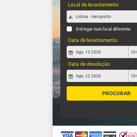
Local de levantamento
Entregar num local diferente
Data de levantamento
Data de devolução
PROCURAR