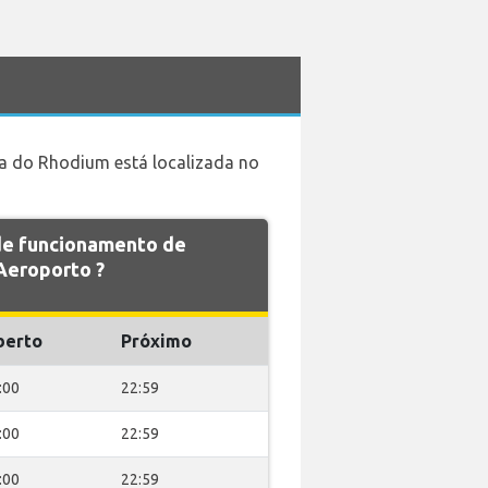
esa do Rhodium está localizada no
 de funcionamento de
eroporto ?
berto
Próximo
:00
22:59
:00
22:59
:00
22:59