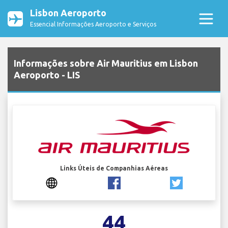
Lisbon Aeroporto
Essencial Informações Aeroporto e Serviços
Informações sobre Air Mauritius em Lisbon
Aeroporto - LIS
Links Úteis de Companhias Aéreas
44