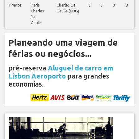
France
Paris
Charles De
3
3
3
3
Charles
Gaulle (CDG)
De
Gaulle
Planeando uma viagem de
férias ou negócios...
pré-reserva
Aluguel de carro em
Lisbon Aeroporto
para grandes
economias.