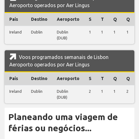
Aeroporto operados por Aer Lingus
País
Destino
Aeroporto
S
T
Q
Q
Ireland
Dublin
Dublin
1
1
1
1
(DUB)
Voos programados semanais de Lisbon
Aeroporto operados por Aer Lingus
País
Destino
Aeroporto
S
T
Q
Q
Ireland
Dublin
Dublin
2
1
1
2
(DUB)
Planeando uma viagem de
férias ou negócios...