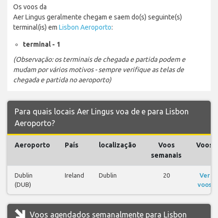
Os voos da
Aer Lingus geralmente chegam e saem do(s) seguinte(s)
terminal(is) em
Lisbon Aeroporto
:
terminal - 1
(Observação: os terminais de chegada e partida podem e
mudam por vários motivos - sempre verifique as telas de
chegada e partida no aeroporto)
Para quais locais Aer Lingus voa de e para Lisbon
Aeroporto?
Aeroporto
País
localização
Voos
Voos
semanais
Dublin
Ireland
Dublin
20
Ver
(DUB)
voos
Voos agendados semanalmente para Lisbon