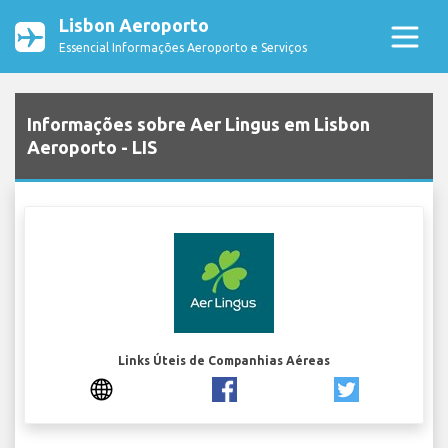
Lisbon Aeroporto
Essencial Informações Aeroporto e Serviços
Informações sobre Aer Lingus em Lisbon
Aeroporto - LIS
Links Úteis de Companhias Aéreas