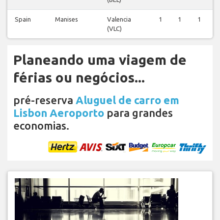
Spain
Manises
Valencia
1
1
1
(VLC)
Planeando uma viagem de
férias ou negócios...
pré-reserva
Aluguel de carro em
Lisbon Aeroporto
para grandes
economias.