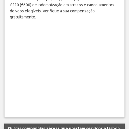
£520 (€600) de indemnização em atrasos e cancelamentos
de voos elegíveis. Verifique a sua compensação
gratuitamente.
Outras companhias aéreas que prestam serviços a Lisbon