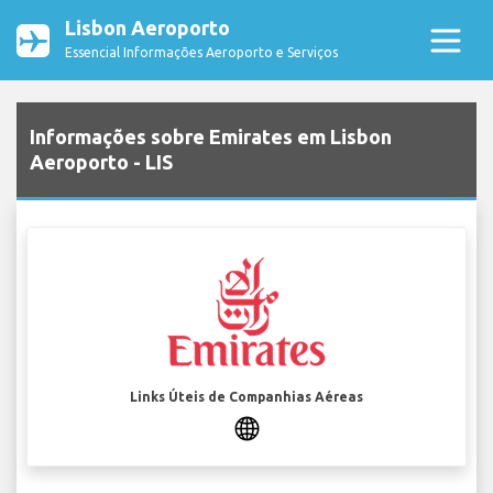
Lisbon Aeroporto
Essencial Informações Aeroporto e Serviços
Informações sobre Emirates em Lisbon
Aeroporto - LIS
Links Úteis de Companhias Aéreas