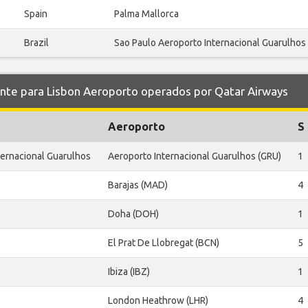
Spain
Palma Mallorca
Brazil
Sao Paulo Aeroporto Internacional Guarulhos
e para Lisbon Aeroporto operados por Qatar Airways
Aeroporto
S
ternacional Guarulhos
Aeroporto Internacional Guarulhos (GRU)
1
Barajas (MAD)
4
Doha (DOH)
1
El Prat De Llobregat (BCN)
5
Ibiza (IBZ)
1
London Heathrow (LHR)
4