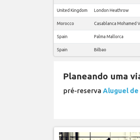
United Kingdom
London Heathrow
Morocco
Casablanca Mohamed 
Spain
Palma Mallorca
Spain
Bilbao
Planeando uma via
pré-reserva
Aluguel de