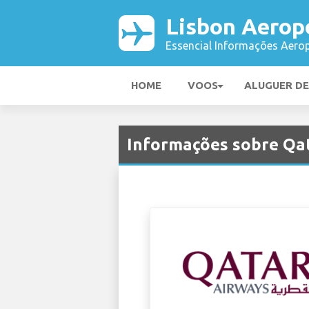
Lisbon Aerop
Essencial Informações Aerop
HOME
VOOS
ALUGUER D
Informações sobre Qat