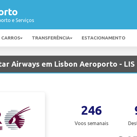
orto
orto e Serviços
E CARROS
TRANSFERÊNCIA
ESTACIONAMENTO
ar Airways em Lisbon Aeroporto - LIS
246
Voos semanais
Des