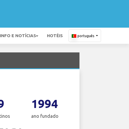
INFO E NOTÍCIAS
HOTÉIS
português
9
1994
tinos
ano fundado