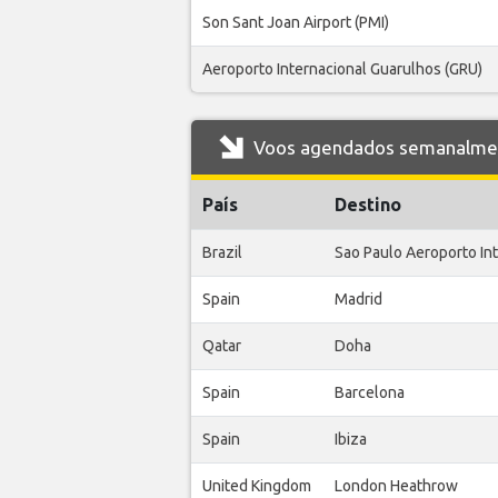
Son Sant Joan Airport (PMI)
Aeroporto Internacional Guarulhos (GRU)
Voos agendados semanalment
País
Destino
Brazil
Sao Paulo Aeroporto In
Spain
Madrid
Qatar
Doha
Spain
Barcelona
Spain
Ibiza
United Kingdom
London Heathrow