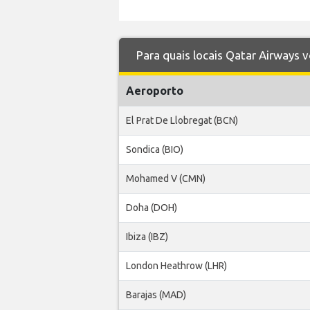
Para quais locais Qatar Airways 
Aeroporto
El Prat De Llobregat (BCN)
Sondica (BIO)
Mohamed V (CMN)
Doha (DOH)
Ibiza (IBZ)
London Heathrow (LHR)
Barajas (MAD)