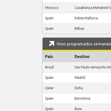
Morocco
Casablanca Mohamed 
Spain
Palma Mallorca
Spain
Bilbao
Voos programados semanais 
País
Destino
Brazil
Sao Paulo Aeroporto In
Spain
Madrid
Qatar
Doha
Spain
Barcelona
Spain
Ibiza