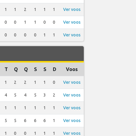
1
1
2
1
1
1
Ver voos
0
0
1
1
0
0
Ver voos
0
0
0
0
1
1
Ver voos
T
Q
Q
S
S
D
Voos
1
2
2
1
1
0
Ver voos
4
5
4
5
3
2
Ver voos
1
1
1
1
1
1
Ver voos
5
5
6
6
6
1
Ver voos
1
0
0
1
1
1
Ver voos