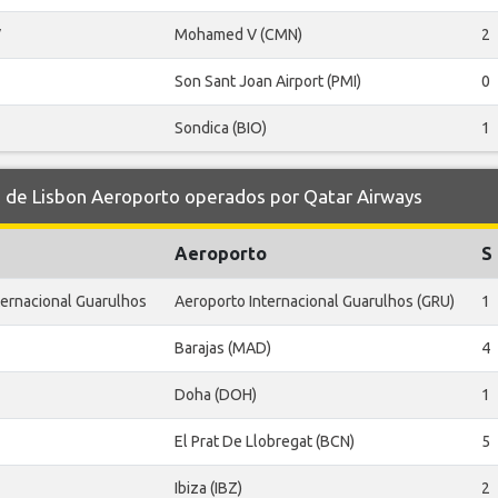
V
Mohamed V (CMN)
2
Son Sant Joan Airport (PMI)
0
Sondica (BIO)
1
de Lisbon Aeroporto operados por Qatar Airways
Aeroporto
S
ternacional Guarulhos
Aeroporto Internacional Guarulhos (GRU)
1
Barajas (MAD)
4
Doha (DOH)
1
El Prat De Llobregat (BCN)
5
Ibiza (IBZ)
2