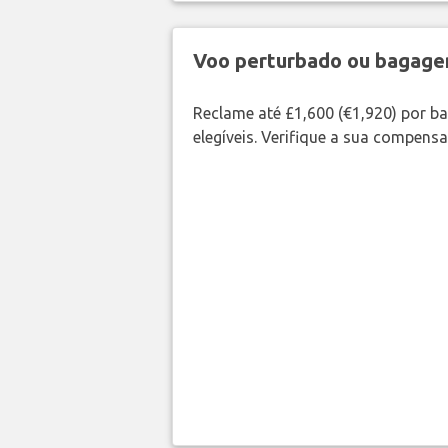
Voo perturbado ou bagag
Reclame até £1,600 (€1,920) por 
elegíveis. Verifique a sua compens