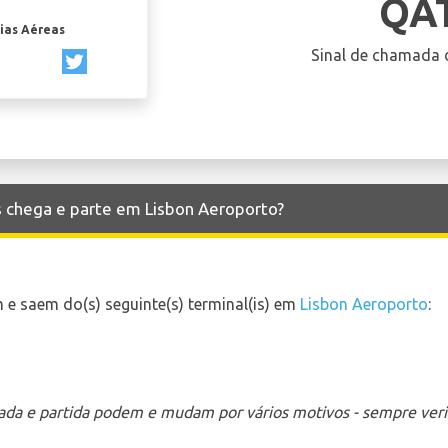
QA
ias Aéreas
Sinal de chamada 
s chega e parte em Lisbon Aeroporto?
e saem do(s) seguinte(s) terminal(is) em
Lisbon Aeroporto
:
ada e partida podem e mudam por vários motivos - sempre verif