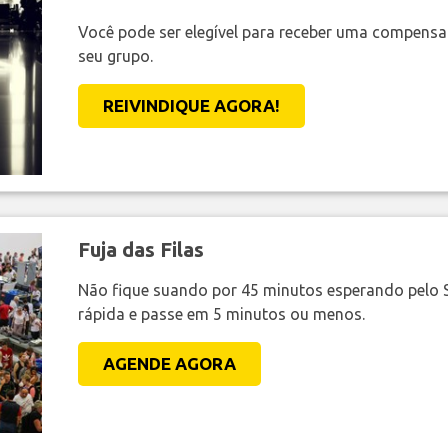
Você pode ser elegível para receber uma compens
seu grupo.
REIVINDIQUE AGORA!
Fuja das Filas
Não fique suando por 45 minutos esperando pelo 
rápida e passe em 5 minutos ou menos.
AGENDE AGORA