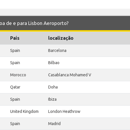
voa de e para Lisbon Aeroporto?
País
localização
Spain
Barcelona
Spain
Bilbao
Morocco
Casablanca Mohamed V
Qatar
Doha
Spain
Ibiza
United Kingdom
London Heathrow
Spain
Madrid