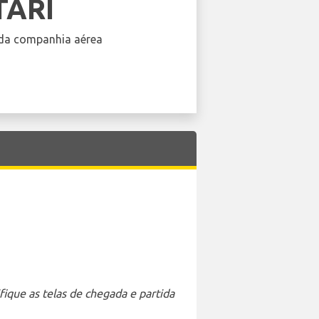
TARI
da companhia aérea
ique as telas de chegada e partida