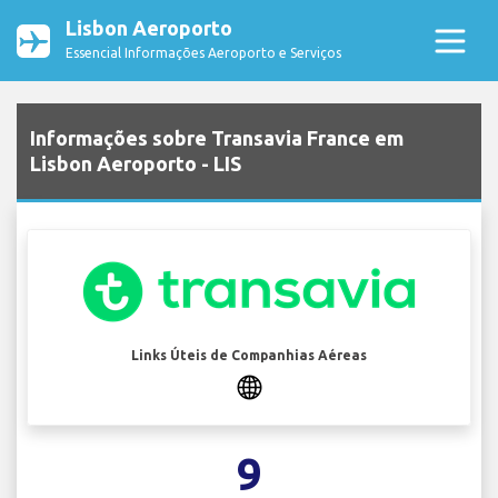
Lisbon Aeroporto
Essencial Informações Aeroporto e Serviços
Informações sobre Transavia France em
Lisbon Aeroporto - LIS
Links Úteis de Companhias Aéreas
9