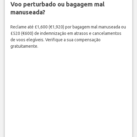
Voo perturbado ou bagagem mal
manuseada?
Reclame até £1,600 (€1,920) por bagagem mal manuseada ou
£520 (€600) de indemnização em atrasos e cancelamentos
de voos elegíveis. Verifique a sua compensação
gratuitamente.