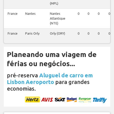
(MPL)
France
Nantes
Nantes
0
0
0
0
Atlantique
(NTE)
France
Paris Orly
Orly (ORY)
0
0
0
0
Planeando uma viagem de
férias ou negócios...
pré-reserva
Aluguel de carro em
Lisbon Aeroporto
para grandes
economias.